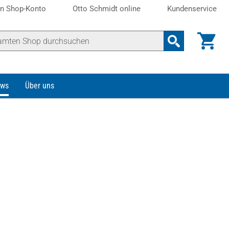
n Shop-Konto
Otto Schmidt online
Kundenservice
ws
Über uns