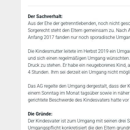
Der Sachverhalt:
Aus der Ehe der getrenntlebenden, noch nicht ges
Sorgerecht steht den Eltern gemeinsam zu. Nac
Anfang 2017 fanden nur noch sporadische Umgang
Die Kindesmutter leitete im Herbst 2019 ein Umga
und sich einen regelmäßigen Umgang wünschten. De
Druck zu stehen. Er habe ein neugeborenes Kind, a
4 Stunden. Ihm sei derzeit ein Umgang nicht mögl
Das AG regelte den Umgang dergestalt, dass der Ki
einem Sonntag im Monat tagsüber sowie in näher 
gerichtete Beschwerde des Kindesvaters hatte vor 
Die Gründe:
Der Kindesvater ist zum Umgang mit seinen drei Sö
Umgangspflicht konkretisiert die den Eltern grund