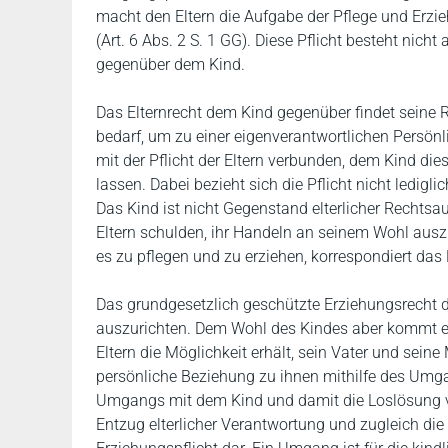
macht den Eltern die Aufgabe der Pflege und Erzie
(Art. 6 Abs. 2 S. 1 GG). Diese Pflicht besteht nic
gegenüber dem Kind.
Das Elternrecht dem Kind gegenüber findet seine R
bedarf, um zu einer eigenverantwortlichen Persön
mit der Pflicht der Eltern verbunden, dem Kind di
lassen. Dabei bezieht sich die Pflicht nicht ledig
Das Kind ist nicht Gegenstand elterlicher Rechtsa
Eltern schulden, ihr Handeln an seinem Wohl auszu
es zu pflegen und zu erziehen, korrespondiert das
Das grundgesetzlich geschützte Erziehungsrecht de
auszurichten. Dem Wohl des Kindes aber kommt e
Eltern die Möglichkeit erhält, sein Vater und seine
persönliche Beziehung zu ihnen mithilfe des Umga
Umgangs mit dem Kind und damit die Loslösung vo
Entzug elterlicher Verantwortung und zugleich die