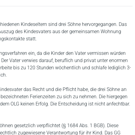
chiedenen Kindeseltern sind drei Söhne hervorgegangen. Das
h Auszug des Kindesvaters aus der gemeinsamen Wohnung
skontakte statt.
ngsverfahren ein, da die Kinder den Vater vermissen würden
r Vater verwies darauf, beruflich und privat unter enormen
rbeite bis zu 120 Stunden wöchentlich und schlafe lediglich 3-
ich.
ndesvater das Recht und die Pflicht habe, die drei Söhne an
bezeichneten Ferienzeiten zu sich zu nehmen. Die hiergegen
dem OLG keinen Erfolg. Die Entscheidung ist nicht anfechtbar.
hnen gesetzlich verpflichtet (§ 1684 Abs. 1 BGB). Diese
rechtlich zugewiesene Verantwortung für ihr Kind. Das GG