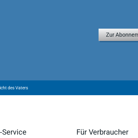
Zur Abonnem
cht des Vaters
-Service
Für Verbraucher