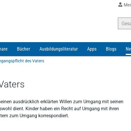
Mei
nare
Bücher
Ausbildungsliteratur
Apps
Blogs
Ne
gangspflicht des Vaters
Vaters
 seinen ausdrücklich erklärten Willen zum Umgang mit seinen
swohl dient. Kinder haben ein Recht auf Umgang mit ihren
 Eltern zum Umgang korrespondiert.