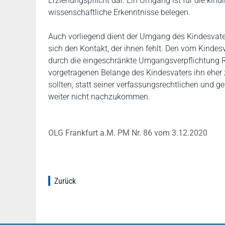
Erziehungspflicht dar. Ein Umgang ist für die kin
wissenschaftliche Erkenntnisse belegen.
Auch vorliegend dient der Umgang des Kindesvater
sich den Kontakt, der ihnen fehlt. Den vom Kinde
durch die eingeschränkte Umgangsverpflichtung R
vorgetragenen Belange des Kindesvaters ihn eher z
sollten, statt seiner verfassungsrechtlichen und g
weiter nicht nachzukommen.
OLG Frankfurt a.M. PM Nr. 86 vom 3.12.2020
Zurück