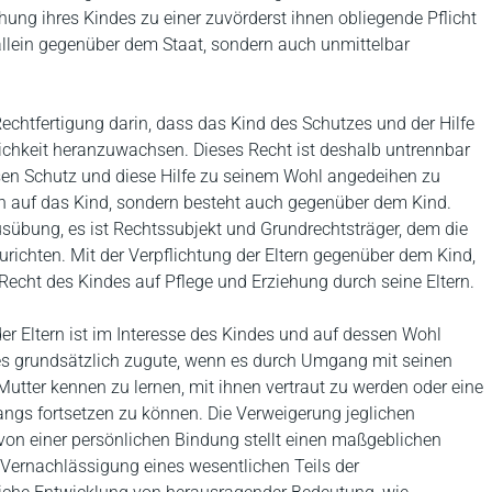
hung ihres Kindes zu einer zuvörderst ihnen obliegende Pflicht
ht allein gegenüber dem Staat, sondern auch unmittelbar
echtfertigung darin, dass das Kind des Schutzes und der Hilfe
lichkeit heranzuwachsen. Dieses Recht ist deshalb untrennbar
esen Schutz und diese Hilfe zu seinem Wohl angedeihen zu
lich auf das Kind, sondern besteht auch gegenüber dem Kind.
usübung, es ist Rechtssubjekt und Grundrechtsträger, dem die
richten. Mit der Verpflichtung der Eltern gegenüber dem Kind,
 Recht des Kindes auf Pflege und Erziehung durch seine Eltern.
r Eltern ist im Interesse des Kindes und auf dessen Wohl
s grundsätzlich zugute, wenn es durch Umgang mit seinen
 Mutter kennen zu lernen, mit ihnen vertraut zu werden oder eine
ngs fortsetzen zu können. Die Verweigerung jeglichen
n einer persönlichen Bindung stellt einen maßgeblichen
 Vernachlässigung eines wesentlichen Teils der