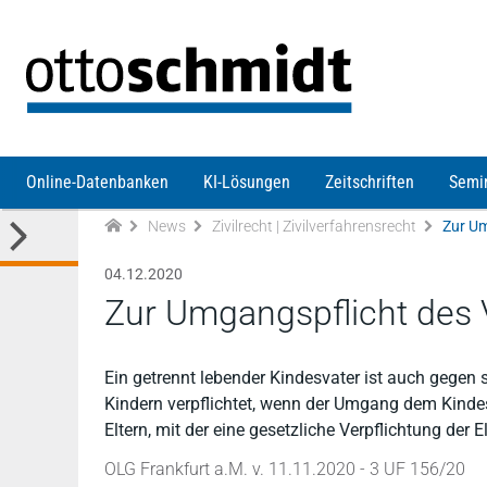
Direkt zum Inhalt
Online-Datenbanken
KI-Lösungen
Zeitschriften
Semi
News
Zivilrecht | Zivilverfahrensrecht
Zur Um
04.12.2020
Zur Umgangspflicht des 
Ein getrennt lebender Kindesvater ist auch gegen
Kindern verpflichtet, wenn der Umgang dem Kinde
Eltern, mit der eine gesetzliche Verpflichtung der
OLG Frankfurt a.M. v. 11.11.2020 - 3 UF 156/20