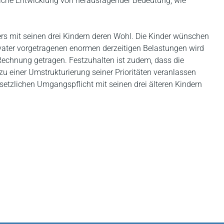
dliche Entwicklung von herausragender Bedeutung, wie
s mit seinen drei Kindern deren Wohl. Die Kinder wünschen
svater vorgetragenen enormen derzeitigen Belastungen wird
echnung getragen. Festzuhalten ist zudem, dass die
u einer Umstrukturierung seiner Prioritäten veranlassen
esetzlichen Umgangspflicht mit seinen drei älteren Kindern