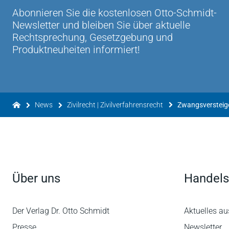
Abonnieren Sie die kostenlosen Otto-Schmidt-
Newsletter und bleiben Sie über aktuelle
Rechtsprechung, Gesetzgebung und
Produktneuheiten informiert!
News
Zivilrecht | Zivilverfahrensrecht
Über uns
Handels
Der Verlag Dr. Otto Schmidt
Aktuelles au
Presse
Newsletter