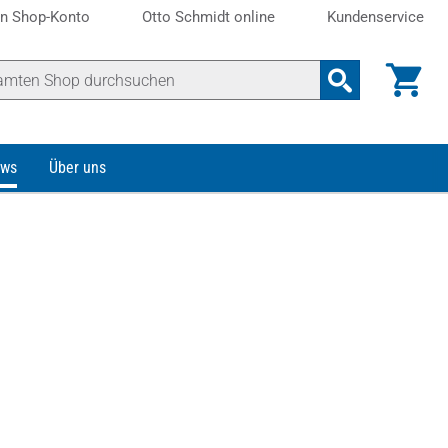
n Shop-Konto
Otto Schmidt online
Kundenservice
ws
Über uns