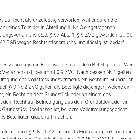
 zu Recht als unzulässig verworfen, weil er durch die
eines Teils der in Abteilung III Nr. 3 eingetragenen
rungsverfahrens i.S.d. § 97 Abs. 1, § 9 ZVG geworden ist. Ob
242 BGB wegen Rechtsmissbrauchs unzulässig ist, bedarf
 des Zuschlags die Beschwerde u.a. jedem Beteiligten zu. Wer
 Verfahrens ist, bestimmt § 9 ZVG. Nach dessen Nr. 1 gelten
r Eintragung des Vollstreckungsvermerks ein Recht im Grundbuch
ch § 9 Nr. 2 ZVG gelten als Beteiligte diejenigen, welche ein
t, ein Recht an dem Grundstück oder an einem das
t dem Recht auf Befriedigung aus dem Grundstück oder ein
 Grundstück überlassen ist, bei dem Vollstreckungsgericht
es Beteiligten glaubhaft machen.
Anmelders nach § 9 Nr. 1 ZVG mangels Eintragung im Grundbuch