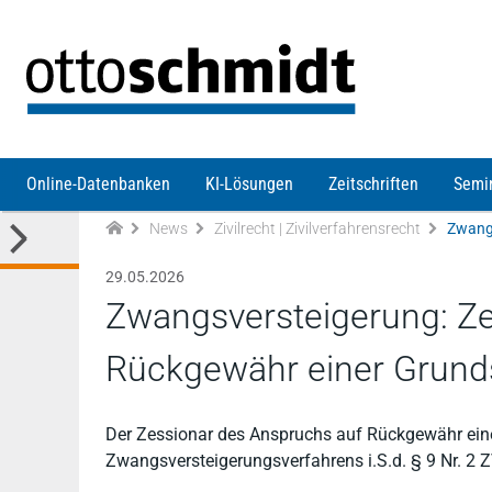
Direkt zum Inhalt
Online-Datenbanken
KI-Lösungen
Zeitschriften
Semi
News
Zivilrecht | Zivilverfahrensrecht
29.05.2026
Zwangsversteigerung: Ze
Rückgewähr einer Grundsc
Der Zessionar des Anspruchs auf Rückgewähr einer
Zwangsversteigerungsverfahrens i.S.d. § 9 Nr. 2 