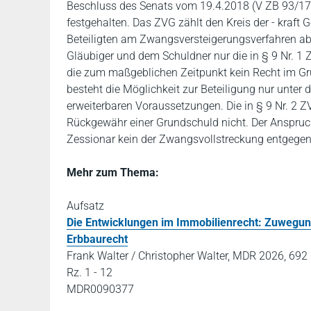
Beschluss des Senats vom 19.4.2018 (V ZB 93/17
festgehalten. Das ZVG zählt den Kreis der - kraft 
Beteiligten am Zwangsversteigerungsverfahren 
Gläubiger und dem Schuldner nur die in § 9 Nr. 1 Z
die zum maßgeblichen Zeitpunkt kein Recht im Gru
besteht die Möglichkeit zur Beteiligung nur unter 
erweiterbaren Voraussetzungen. Die in § 9 Nr. 2 
Rückgewähr einer Grundschuld nicht. Der Anspruc
Zessionar kein der Zwangsvollstreckung entgegens
Mehr zum Thema:
Aufsatz
Die Entwicklungen im Immobilienrecht: Zuwegun
Erbbaurecht
Frank Walter / Christopher Walter, MDR 2026, 692
Rz. 1 - 12
MDR0090377