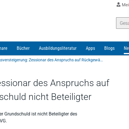
Mei
nare
Bücher
Ausbildungsliteratur
Apps
Blogs
Ne
Zwangsversteigerung: Zessionar des Anspruchs auf Rückgewähr einer Grundschuld nicht Beteiligter
ssionar des Anspruchs auf
huld nicht Beteiligter
 Grundschuld ist nicht Beteiligter des
ZVG.