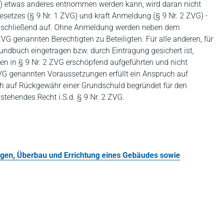
) etwas anderes entnommen werden kann, wird daran nicht
Gesetzes (§ 9 Nr. 1 ZVG) und kraft Anmeldung (§ 9 Nr. 2 ZVG) -
abschließend auf. Ohne Anmeldung werden neben dem
VG genannten Berechtigten zu Beteiligten. Für alle anderen, für
ndbuch eingetragen bzw. durch Eintragung gesichert ist,
den in § 9 Nr. 2 ZVG erschöpfend aufgeführten und nicht
ZVG genannten Voraussetzungen erfüllt ein Anspruch auf
h auf Rückgewähr einer Grundschuld begründet für den
tehendes Recht i.S.d. § 9 Nr. 2 ZVG.
gen, Überbau und Errichtung eines Gebäudes sowie