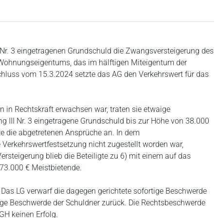
 III Nr. 3 eingetragenen Grundschuld die Zwangsversteigerung des
Wohnungseigentums, das im hälftigen Miteigentum der
eschluss vom 15.3.2024 setzte das AG den Verkehrswert für das
in Rechtskraft erwachsen war, traten sie etwaige
g III Nr. 3 eingetragene Grundschuld bis zur Höhe von 38.000
ete die abgetretenen Ansprüche an. In dem
 Verkehrswertfestsetzung nicht zugestellt worden war,
rsteigerung blieb die Beteiligte zu 6) mit einem auf das
3.000 € Meistbietende.
g. Das LG verwarf die dagegen gerichtete sofortige Beschwerde
tige Beschwerde der Schuldner zurück. Die Rechtsbeschwerde
GH keinen Erfolg.