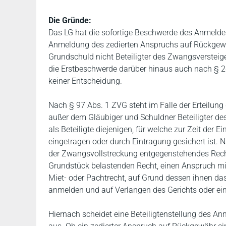
Die Gründe:
Das LG hat die sofortige Beschwerde des Anmelders
Anmeldung des zedierten Anspruchs auf Rückgewähr 
Grundschuld nicht Beteiligter des Zwangsversteige
die Erstbeschwerde darüber hinaus auch nach § 
keiner Entscheidung.
Nach § 97 Abs. 1 ZVG steht im Falle der Erteilung
außer dem Gläubiger und Schuldner Beteiligter des
als Beteiligte diejenigen, für welche zur Zeit de
eingetragen oder durch Eintragung gesichert ist. Na
der Zwangsvollstreckung entgegenstehendes Rech
Grundstück belastenden Recht, einen Anspruch mi
Miet- oder Pachtrecht, auf Grund dessen ihnen das
anmelden und auf Verlangen des Gerichts oder ein
Hiernach scheidet eine Beteiligtenstellung des 