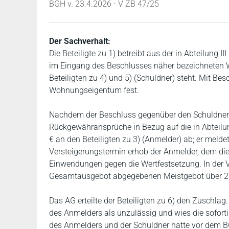
BGH v. 23.4.2026 - V ZB 47/25
Der Sachverhalt:
Die Beteiligte zu 1) betreibt aus der in Abteilung
im Eingang des Beschlusses näher bezeichneten 
Beteiligten zu 4) und 5) (Schuldner) steht. Mit B
Wohnungseigentum fest.
Nachdem der Beschluss gegenüber den Schuldnern 
Rückgewähransprüche in Bezug auf die in Abteilun
€ an den Beteiligten zu 3) (Anmelder) ab; er meld
Versteigerungstermin erhob der Anmelder, dem die
Einwendungen gegen die Wertfestsetzung. In der Ve
Gesamtausgebot abgegebenen Meistgebot über 27
Das AG erteilte der Beteiligten zu 6) den Zuschla
des Anmelders als unzulässig und wies die sofor
des Anmelders und der Schuldner hatte vor dem B