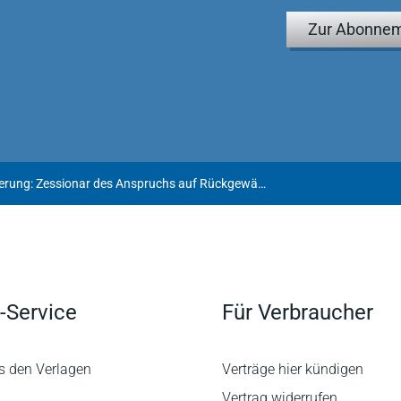
Zur Abonnem
Zwangsversteigerung: Zessionar des Anspruchs auf Rückgewähr einer Grundschuld nicht Beteiligter
-Service
Für Verbraucher
s den Verlagen
Verträge hier kündigen
Vertrag widerrufen