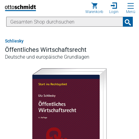
Direkt zum Inhalt
Warenkorb
Login
Menü
Schliesky
Öffentliches Wirtschaftsrecht
Deutsche und europäische Grundlagen