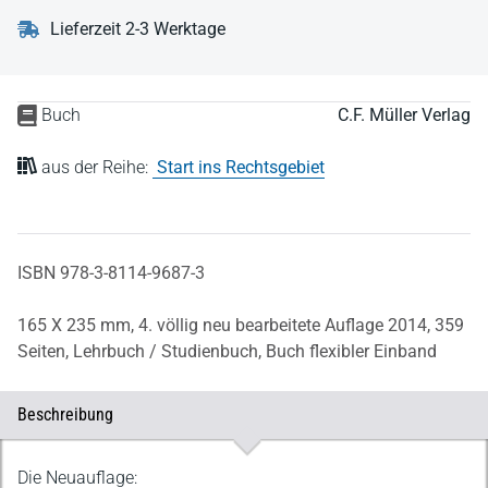
Lieferzeit 2-3 Werktage
Buch
C.F. Müller Verlag
aus der Reihe:
Start ins Rechtsgebiet
ISBN 978-3-8114-9687-3
165 X 235 mm,
4. völlig neu bearbeitete Auflage 2014,
359
Seiten,
Lehrbuch / Studienbuch,
Buch flexibler Einband
Beschreibung
Beschreibung
Die Neuauflage: