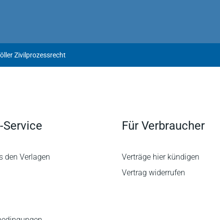
ller Zivilprozessrecht
-Service
Für Verbraucher
s den Verlagen
Verträge hier kündigen
Vertrag widerrufen
bedingungen