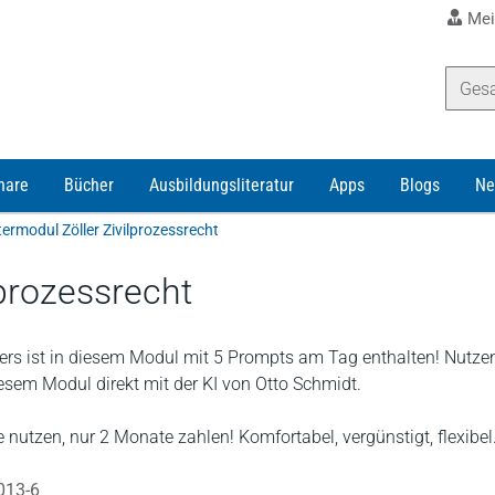
Mei
nare
Bücher
Ausbildungsliteratur
Apps
Blogs
Ne
termodul Zöller Zivilprozessrecht
lprozessrecht
rs ist in diesem Modul mit 5 Prompts am Tag enthalten! Nutze
diesem Modul direkt mit der KI von Otto Schmidt.
 nutzen, nur 2 Monate zahlen! Komfortabel, vergünstigt, flexibel
013-6