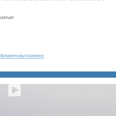
aktuell
 Beratermodul kostenlos