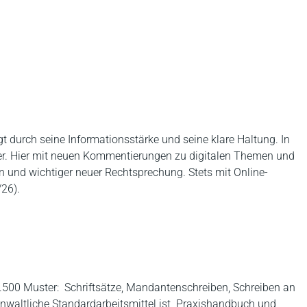
durch seine Informationsstärke und seine klare Haltung. In
iter. Hier mit neuen Kommentierungen zu digitalen Themen und
 und wichtiger neuer Rechtsprechung. Stets mit Online-
/26).
1.500 Muster: Schriftsätze, Mandantenschreiben, Schreiben an
nwaltliche Standardarbeitsmittel ist Praxishandbuch und