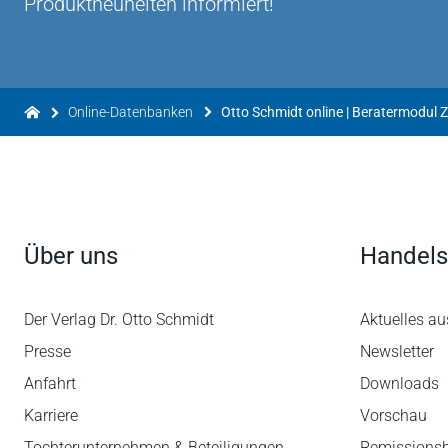
Produktneuheiten informiert!
Online-Datenbanken
Otto Schmidt online | Beratermodul Zö
Über uns
Handels
Der Verlag Dr. Otto Schmidt
Aktuelles au
Presse
Newsletter
Anfahrt
Downloads
Karriere
Vorschau
Tochterunternehmen & Beteiligungen
Remissions