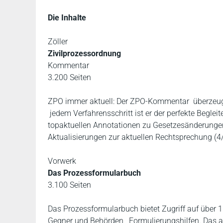
Die Inhalte
Zöller
Zivilprozessordnung
Kommentar
3.200 Seiten
ZPO immer aktuell: Der ZPO-Kommentar überzeugt 
jedem Verfahrensschritt ist er der perfekte Begle
topaktuellen Annotationen zu Gesetzesänderungen
Aktualisierungen zur aktuellen Rechtsprechung (4
Vorwerk
Das Prozessformularbuch
3.100 Seiten
Das Prozessformularbuch bietet Zugriff auf über 
Gegner und Behörden, Formulierungshilfen. Das a