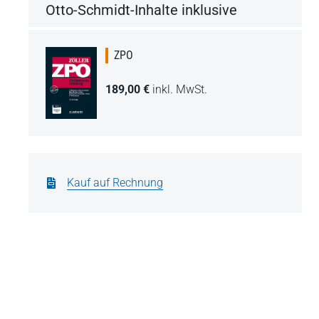
Otto-Schmidt-Inhalte inklusive
ZPO
189,00 €
inkl. MwSt.
Kauf auf Rechnung
n