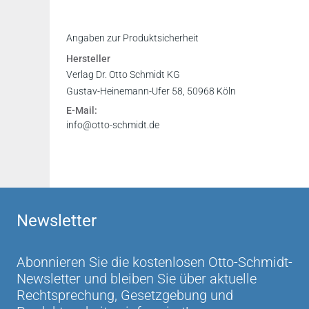
Angaben zur Produktsicherheit
Hersteller
Verlag Dr. Otto Schmidt KG
Gustav-Heinemann-Ufer 58, 50968 Köln
E-Mail:
info@otto-schmidt.de
Newsletter
Abonnieren Sie die kostenlosen Otto-Schmidt-
Newsletter und bleiben Sie über aktuelle
Rechtsprechung, Gesetzgebung und