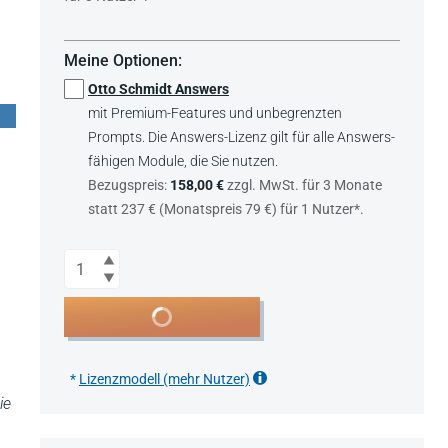
Meine Optionen:
Otto Schmidt Answers
mit Premium-Features und unbegrenzten
Prompts. Die Answers-Lizenz gilt für alle Answers-
fähigen Module, die Sie nutzen.
Bezugspreis:
158,00 €
zzgl. MwSt. für 3 Monate
statt 237 € (Monatspreis 79 €) für 1 Nutzer*.
Anzahl
In den Warenkorb
*
Lizenzmodell (mehr Nutzer)
ie