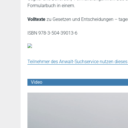
Formularbuch in einem.
Volltexte
zu Gesetzen und Entscheidungen – tages
ISBN 978-3-504-39013-6
Teilnehmer des Anwalt-Suchservice nutzen dieses
Video
YouTube Video abspielen