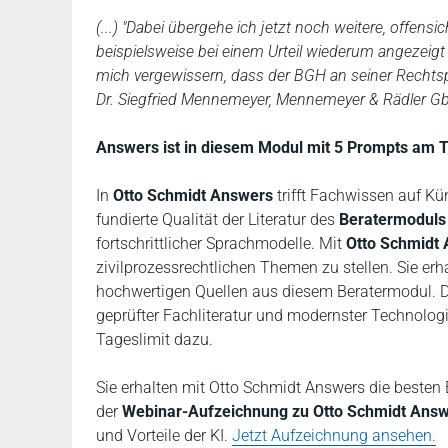
(...) "Dabei übergehe ich jetzt noch weitere, offensi
beispielsweise bei einem Urteil wiederum angezeigt w
mich vergewissern, dass der BGH an seiner Rechtsp
Dr. Siegfried Mennemeyer, Mennemeyer & Rädler G
Answers ist in diesem Modul mit 5 Prompts am T
In
Otto Schmidt Answers
trifft Fachwissen auf Kün
fundierte Qualität der Literatur des
Beratermoduls 
fortschrittlicher Sprachmodelle. Mit
Otto Schmidt
zivilprozessrechtlichen Themen zu stellen. Sie er
hochwertigen Quellen aus diesem Beratermodul. Die
geprüfter Fachliteratur und modernster Technolog
Tageslimit dazu.
Sie erhalten mit Otto Schmidt Answers die besten E
der
Webinar-Aufzeichnung zu Otto Schmidt Ans
und Vorteile der KI.
Jetzt Aufzeichnung ansehen.