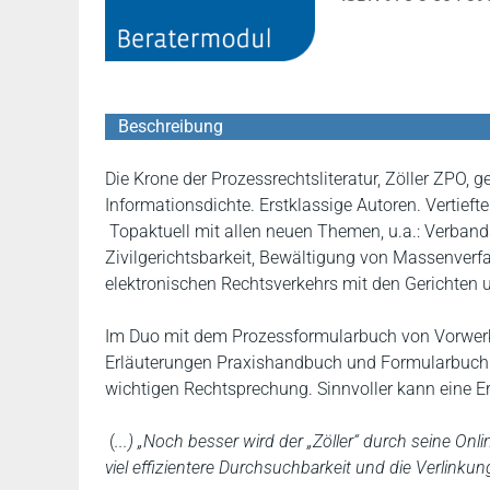
Beschreibung
Die Krone der Prozessrechtsliteratur, Zöller ZPO,
Informationsdichte. Erstklassige Autoren. Vertief
Topaktuell mit allen neuen Themen, u.a.: Verban
Zivilgerichtsbarkeit, Bewältigung von Massenve
elektronischen Rechtsverkehrs mit den Gerichten 
Im Duo mit dem Prozessformularbuch von Vorwer
Erläuterungen Praxishandbuch und Formularbuch in
wichtigen Rechtsprechung. Sinnvoller kann eine 
(
...) „Noch besser wird der „Zöller“ durch seine On
viel effizientere Durchsuchbarkeit und die Verlinku