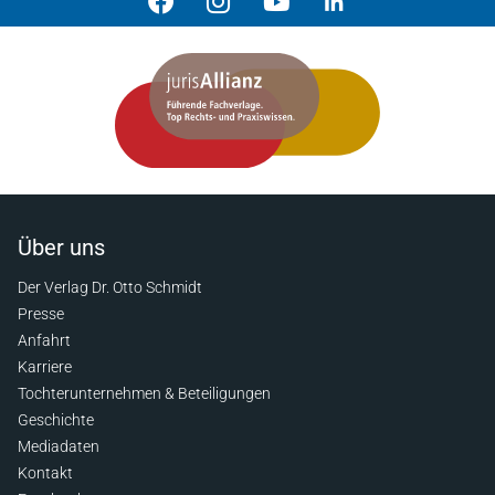
Über uns
Der Verlag Dr. Otto Schmidt
Presse
Anfahrt
Karriere
Tochterunternehmen & Beteiligungen
Geschichte
Mediadaten
Kontakt