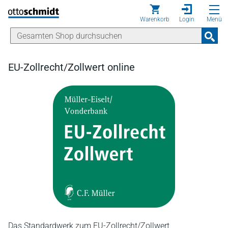
Direkt zum Inhalt
Warenkorb
Login
Menü
EU-Zollrecht/Zollwert online
Das Standardwerk zum EU-Zollrecht/Zollwert