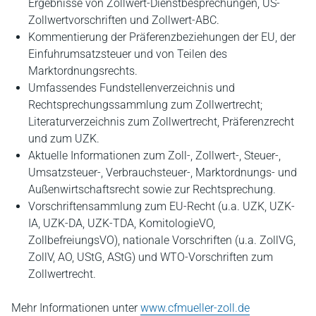
Ergebnisse von Zollwert-Dienstbesprechungen, US-
Zollwertvorschriften und Zollwert-ABC.
Kommentierung der Präferenzbeziehungen der EU, der
Einfuhrumsatzsteuer und von Teilen des
Marktordnungsrechts.
Umfassendes Fundstellenverzeichnis und
Rechtsprechungssammlung zum Zollwertrecht;
Literaturverzeichnis zum Zollwertrecht, Präferenzrecht
und zum UZK.
Aktuelle Informationen zum Zoll-, Zollwert-, Steuer-,
Umsatzsteuer-, Verbrauchsteuer-, Marktordnungs- und
Außenwirtschaftsrecht sowie zur Rechtsprechung.
Vorschriftensammlung zum EU-Recht (u.a. UZK, UZK-
IA, UZK-DA, UZK-TDA, KomitologieVO,
ZollbefreiungsVO), nationale Vorschriften (u.a. ZollVG,
ZollV, AO, UStG, AStG) und WTO-Vorschriften zum
Zollwertrecht.
Mehr Informationen unter
www.cfmueller-zoll.de