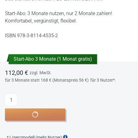
Start-Abo: 3 Monate nutzen, nur 2 Monate zahlen!
Komfortabel, vergünstigt, flexibel.
ISBN 978-3-8114-4535-2
Start-Abo 3 Monate (1 Monat gratis)
112,00 €
zzgl. MwSt.
für 3 Monate statt 168 € (Monatspreis 56 €)
für 3 Nutzer*.
Anzahl
In den Warenkorb
*
Lizenzmodell (mehr Nutzer)