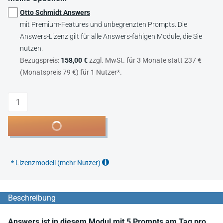
Otto Schmidt Answers
mit Premium-Features und unbegrenzten Prompts. Die
Answers-Lizenz gilt für alle Answers-fähigen Module, die Sie
nutzen.
Bezugspreis:
158,00 €
zzgl. MwSt. für 3 Monate statt 237 €
(Monatspreis 79 €) für 1 Nutzer*.
Anzahl
In den Warenkorb
*
Lizenzmodell (mehr Nutzer)
Beschreibung
Answers ist in diesem Modul mit 5 Prompts am Tag pro