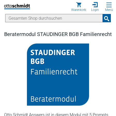
Direkt zum Inhalt
Warenkorb
Login
Menü
Beratermodul STAUDINGER BGB Familienrecht
Otto Schmidt Answers ist in diesem Modul mit 5 Prompts