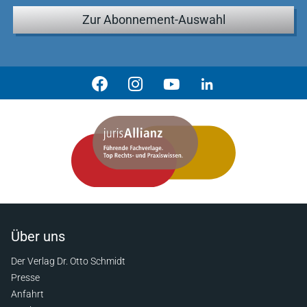
Zur Abonnement-Auswahl
Über uns
Der Verlag Dr. Otto Schmidt
Presse
Anfahrt