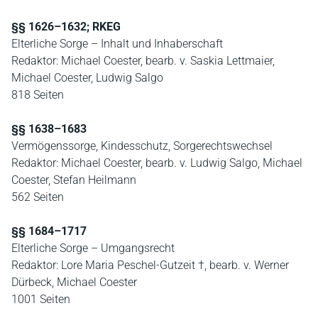
§§ 1626–1632; RKEG
Elterliche Sorge – Inhalt und Inhaberschaft
Redaktor: Michael Coester, bearb. v. Saskia Lettmaier,
Michael Coester, Ludwig Salgo
818 Seiten
§§ 1638–1683
Vermögenssorge, Kindesschutz, Sorgerechtswechsel
Redaktor: Michael Coester, bearb. v. Ludwig Salgo, Michael
Coester, Stefan Heilmann
562 Seiten
§§ 1684–1717
Elterliche Sorge – Umgangsrecht
Redaktor: Lore Maria Peschel-Gutzeit †, bearb. v. Werner
Dürbeck, Michael Coester
1001 Seiten