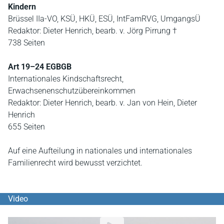
Kindern
Brüssel IIa-VO, KSÜ, HKÜ, ESÜ, IntFamRVG, UmgangsÜ
Redaktor: Dieter Henrich, bearb. v. Jörg Pirrung †
738 Seiten
Art 19–24 EGBGB
Internationales Kindschaftsrecht,
Erwachsenenschutzübereinkommen
Redaktor: Dieter Henrich, bearb. v. Jan von Hein, Dieter
Henrich
655 Seiten
Auf eine Aufteilung in nationales und internationales
Familienrecht wird bewusst verzichtet.
Video
YouTube Video abspielen