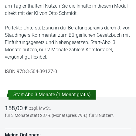
am Tag enthalten! Nutzen Sie die Inhalte in diesem Modul
direkt mit der KI von Otto Schmidt.
Perfekte Unterstützung in der Beratungspraxis durch J. von
Staudingers Kommentar zum Bürgerlichen Gesetzbuch mit
Einführungsgesetz und Nebengesetzen. Start-Abo: 3
Monate nutzen, nur 2 Monate zahlen! Komfortabel,
vergünstigt, flexibel.
ISBN 978-3-504-39127-0
Start-Abo 3 Monate (1 Monat gratis)
158,00 €
zzgl. MwSt.
für 3 Monate statt 237 € (Monatspreis 79 €)
für 3 Nutzer*.
Meine Optionen: