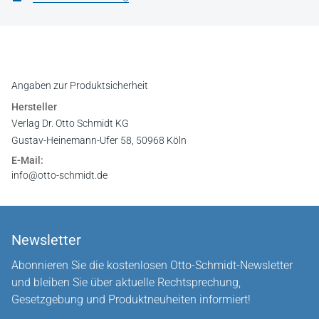
Angaben zur Produktsicherheit
Hersteller
Verlag Dr. Otto Schmidt KG
Gustav-Heinemann-Ufer 58, 50968 Köln
E-Mail:
info@otto-schmidt.de
Newsletter
Abonnieren Sie die kostenlosen Otto-Schmidt-Newsletter
und bleiben Sie über aktuelle Rechtsprechung,
Gesetzgebung und Produktneuheiten informiert!