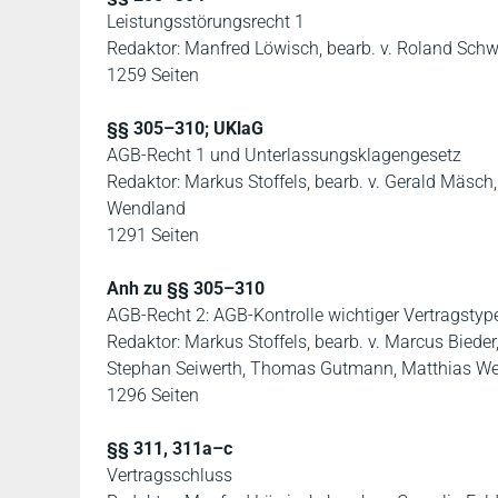
Leistungsstörungsrecht 1
Redaktor: Manfred Löwisch, bearb. v. Roland Schw
1259 Seiten
§§ 305–310; UKlaG
AGB-Recht 1 und Unterlassungsklagengesetz
Redaktor: Markus Stoffels, bearb. v. Gerald Mäsc
Wendland
1291 Seiten
Anh zu §§ 305–310
AGB-Recht 2: AGB-Kontrolle wichtiger Vertragstyp
Redaktor: Markus Stoffels, bearb. v. Marcus Bieder
Stephan Seiwerth, Thomas Gutmann, Matthias Wen
1296 Seiten
§§ 311, 311a–c
Vertragsschluss