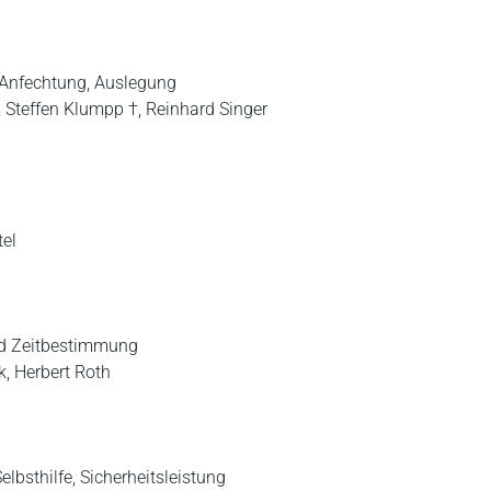
, Anfechtung, Auslegung
r, Steffen Klumpp †, Reinhard Singer
tel
und Zeitbestimmung
k, Herbert Roth
elbsthilfe, Sicherheitsleistung