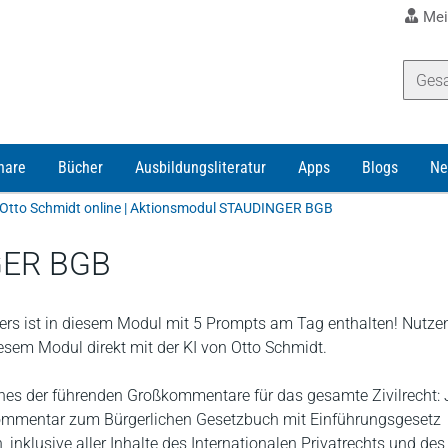
Mei
nare
Bücher
Ausbildungsliteratur
Apps
Blogs
Ne
Otto Schmidt online | Aktionsmodul STAUDINGER BGB
GER BGB
rs ist in diesem Modul mit 5 Prompts am Tag enthalten! Nutze
diesem Modul direkt mit der KI von Otto Schmidt.
nes der führenden Großkommentare für das gesamte Zivilrecht: 
ommentar zum Bürgerlichen Gesetzbuch mit Einführungsgesetz
inklusive aller Inhalte des Internationalen Privatrechts und des