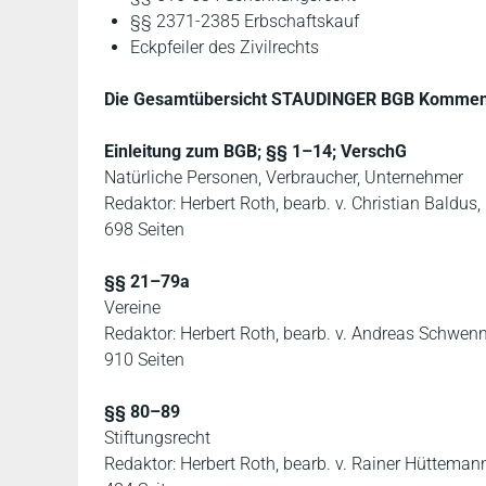
§§ 2371-2385 Erbschaftskauf
Eckpfeiler des Zivilrechts
Die Gesamtübersicht STAUDINGER BGB Komment
Einleitung zum BGB; §§ 1–14; VerschG
Natürliche Personen, Verbraucher, Unternehmer
Redaktor: Herbert Roth, bearb. v. Christian Baldus
698 Seiten
§§ 21–79a
Vereine
Redaktor: Herbert Roth, bearb. v. Andreas Schwen
910 Seiten
§§ 80–89
Stiftungsrecht
Redaktor: Herbert Roth, bearb. v. Rainer Hütteman