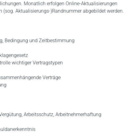
ntlichungen. Monatlich erfolgen Online-Aktualisierungen
en (sog. Aktualisierungs-)Randnummer abgebildet werden.
rag, Bedingung und Zeitbestimmung
klagengesetz
olle wichtiger Vertragstypen
 zusammenhängende Verträge
ung
Vergütung, Arbeitsschutz, Arbeitnehmerhaftung
huldanerkenntnis