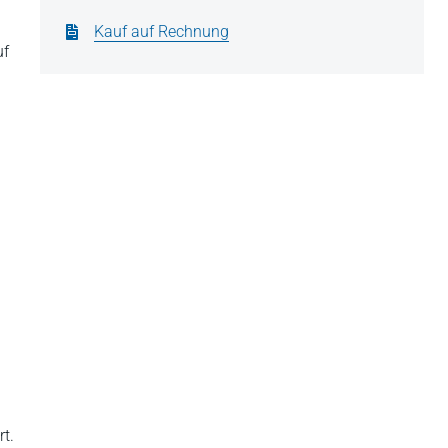
Kauf auf Rechnung
uf
rt.