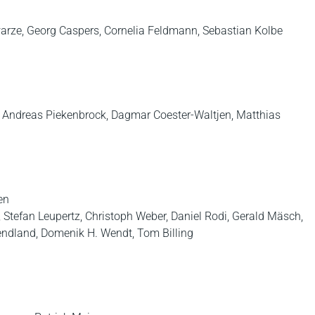
arze, Georg Caspers, Cornelia Feldmann, Sebastian Kolbe
h, Andreas Piekenbrock, Dagmar Coester-Waltjen, Matthias
en
, Stefan Leupertz, Christoph Weber, Daniel Rodi, Gerald Mäsch,
dland, Domenik H. Wendt, Tom Billing