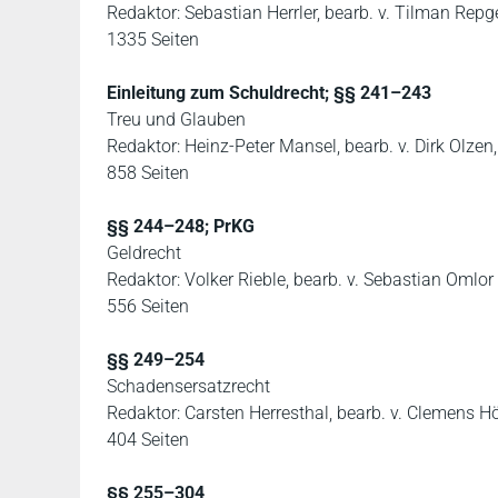
Redaktor: Sebastian Herrler, bearb. v. Tilman Repg
1335 Seiten
Einleitung zum Schuldrecht; §§ 241–243
Treu und Glauben
Redaktor: Heinz-Peter Mansel, bearb. v. Dirk Olzen
858 Seiten
§§ 244–248; PrKG
Geldrecht
Redaktor: Volker Rieble, bearb. v. Sebastian Omlor
556 Seiten
§§ 249–254
Schadensersatzrecht
Redaktor: Carsten Herresthal, bearb. v. Clemens H
404 Seiten
§§ 255–304