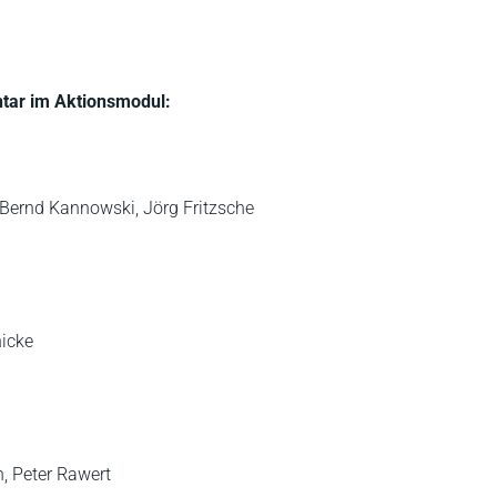
ar im Aktionsmodul:
, Bernd Kannowski, Jörg Fritzsche
nicke
n, Peter Rawert