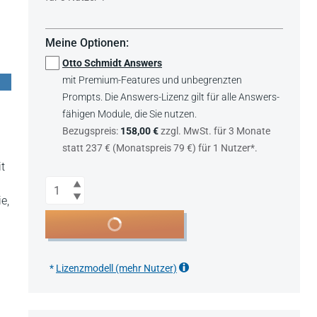
Meine Optionen:
Otto Schmidt Answers
mit Premium-Features und unbegrenzten
Prompts. Die Answers-Lizenz gilt für alle Answers-
fähigen Module, die Sie nutzen.
Bezugspreis:
158,00 €
zzgl. MwSt. für 3 Monate
statt 237 € (Monatspreis 79 €) für 1 Nutzer*.
it
Anzahl
e,
In den Warenkorb
*
Lizenzmodell (mehr Nutzer)
n