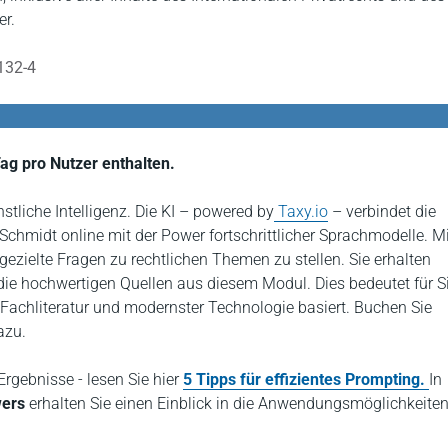
er.
132-4
ag pro Nutzer enthalten.
stliche Intelligenz. Die KI – powered by
Taxy.io
– verbindet die
 Schmidt online mit der Power fortschrittlicher Sprachmodelle. M
gezielte Fragen zu rechtlichen Themen zu stellen. Sie erhalten
ie hochwertigen Quellen aus diesem Modul. Dies bedeutet für Si
 Fachliteratur und modernster Technologie basiert. Buchen Sie
azu.
rgebnisse - lesen Sie hier
5 Tipps für effizientes Prompting.
In
wers
erhalten Sie einen Einblick in die Anwendungsmöglichkeite