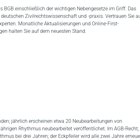
BGB einschließlich der wichtigen Nebengesetze im Griff. Das
 deutschen Zivilrechtswissenschaft und -praxis. Vertrauen Sie a
perten. Monatliche Aktualisierungen und Online-First-
gen halten Sie auf dem neuesten Stand.
nden; jährlich erscheinen etwa 20 Neubearbeitungen von
jährigen Rhythmus neubearbeitet veröffentlichet. Im AGB-Recht,
hmus bei drei Jahren; der Eckpfeiler wird alle zwei Jahre erneue