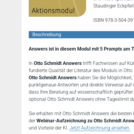
Staudinger Eckpfeil
ISBN 978-3-504-39
Beschreibung
Answers ist in diesem Modul mit 5 Prompts am T
In
Otto Schmidt Answers
trifft Fachwissen auf Kün
fundierte Qualität der Literatur des Moduls in Otto
Otto Schmidt Answers
haben Sie die Möglichkeit, 
punktgenaue Antworten und direkte Verweise auf d
dass Ihre Beratung auf wissenschaftlich geprüfter
optional Otto Schmidt Answers ohne Tageslimit d
Sie erhalten mit Otto Schmidt Answers die besten E
der
Webinar-Aufzeichnung zu Otto Schmidt Ans
und Vorteile der KI.
Jetzt Aufzeichnung ansehen.