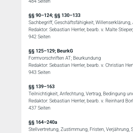
484 Seiten
§§ 90–124; §§ 130–133
Sachbegriff, Geschäftsfähigkeit, Willenserklärung
Redaktor: Sebastian Herrler, bearb. v. Malte Stiepe
942 Seiten
§§ 125–129; BeurkG
Formvorschriften AT; Beurkundung
Redaktor: Sebastian Herrler, bearb. v. Christian Her
943 Seiten
§§ 139–163
Teilnichtigkeit, Anfechtung, Vertrag, Bedingung 
Redaktor: Sebastian Herrler, bearb. v. Reinhard Bor
437 Seiten
§§ 164–240a
Stellvertretung, Zustimmung, Fristen, Verjährung, S