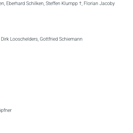
en, Eberhard Schilken, Steffen Klumpp †, Florian Jacoby
, Dirk Looschelders, Gottfried Schiemann
öpfner