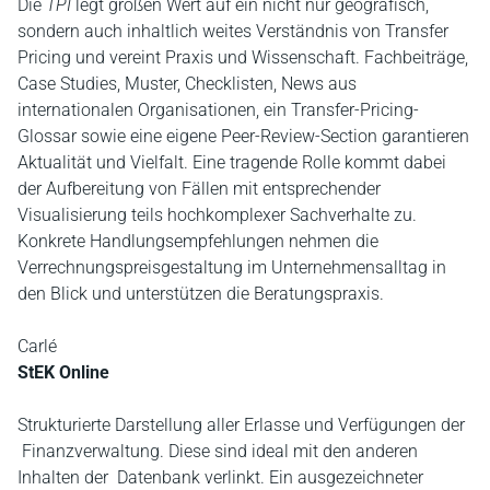
Die
TPI
legt großen Wert auf ein nicht nur geografisch,
sondern auch inhaltlich weites Verständnis von Transfer
Pricing und vereint Praxis und Wissenschaft. Fachbeiträge,
Case Studies, Muster, Checklisten, News aus
internationalen Organisationen, ein Transfer-Pricing-
Glossar sowie eine eigene Peer-Review-Section garantieren
Aktualität und Vielfalt. Eine tragende Rolle kommt dabei
der Aufbereitung von Fällen mit entsprechender
Visualisierung teils hochkomplexer Sachverhalte zu.
Konkrete Handlungsempfehlungen nehmen die
Verrechnungspreisgestaltung im Unternehmensalltag in
den Blick und unterstützen die Beratungspraxis.
Carlé
StEK Online
Strukturierte Darstellung aller Erlasse und Verfügungen der
Finanzverwaltung. Diese sind ideal mit den anderen
Inhalten der Datenbank verlinkt. Ein ausgezeichneter