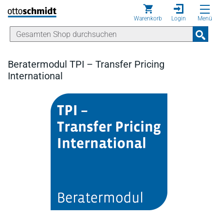
Direkt zum Inhalt
Warenkorb
Login
Menü
Beratermodul TPI – Transfer Pricing
International