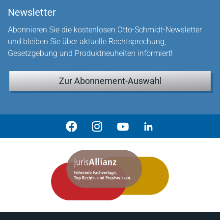
Newsletter
Abonnieren Sie die kostenlosen Otto-Schmidt-Newsletter
und bleiben Sie über aktuelle Rechtsprechung,
Gesetzgebung und Produktneuheiten informiert!
Zur Abonnement-Auswahl