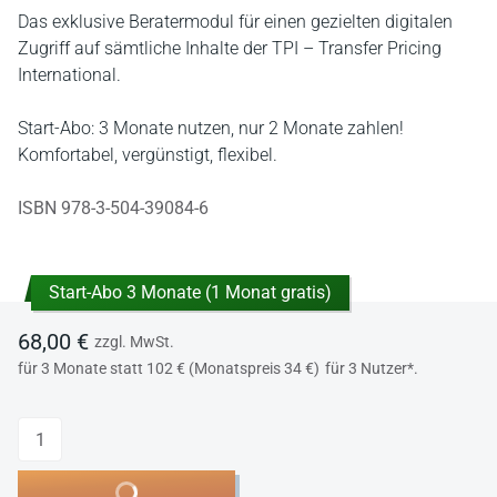
Das exklusive Beratermodul für einen gezielten digitalen
Zugriff auf sämtliche Inhalte der TPI – Transfer Pricing
International.
Start-Abo: 3 Monate nutzen, nur 2 Monate zahlen!
Komfortabel, vergünstigt, flexibel.
ISBN 978-3-504-39084-6
Start-Abo 3 Monate (1 Monat gratis)
68,00 €
zzgl. MwSt.
für 3 Monate statt 102 € (Monatspreis 34 €)
für 3 Nutzer*.
Anzahl
In den Warenkorb