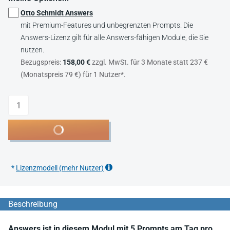
Otto Schmidt Answers
mit Premium-Features und unbegrenzten Prompts. Die
Answers-Lizenz gilt für alle Answers-fähigen Module, die Sie
nutzen.
Bezugspreis:
158,00 €
zzgl. MwSt. für 3 Monate statt 237 €
(Monatspreis 79 €) für 1 Nutzer*.
Anzahl
In den Warenkorb
*
Lizenzmodell (mehr Nutzer)
Beschreibung
Answers ist in diesem Modul mit 5 Prompts am Tag pro