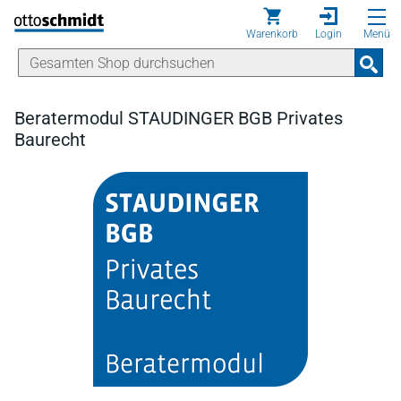
Direkt zum Inhalt
Warenkorb
Login
Menü
Beratermodul STAUDINGER BGB Privates
Baurecht