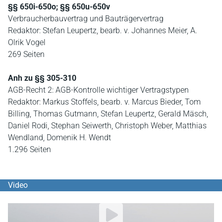
§§ 650i-650o; §§ 650u-650v
Verbraucherbauvertrag und Bauträgervertrag
Redaktor: Stefan Leupertz, bearb. v. Johannes Meier, A.
Olrik Vogel
269 Seiten
Anh zu §§ 305-310
AGB-Recht 2: AGB-Kontrolle wichtiger Vertragstypen
Redaktor: Markus Stoffels, bearb. v. Marcus Bieder, Tom
Billing, Thomas Gutmann, Stefan Leupertz, Gerald Mäsch,
Daniel Rodi, Stephan Seiwerth, Christoph Weber, Matthias
Wendland, Domenik H. Wendt
1.296 Seiten
Video
YouTube Video abspielen