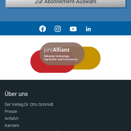
Zur Abonnement-Auswahl
Über uns
Der Verlag Dr. Otto Schmidt
Presse
Anfahrt
Karriere