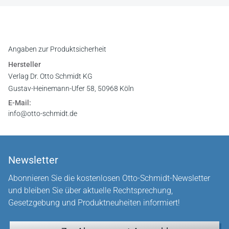
Angaben zur Produktsicherheit
Hersteller
Verlag Dr. Otto Schmidt KG
Gustav-Heinemann-Ufer 58, 50968 Köln
E-Mail:
info@otto-schmidt.de
Newsletter
Abonnieren Sie die kostenlosen Otto-Schmidt-Newsletter
und bleiben Sie über aktuelle Rechtsprechung,
Gesetzgebung und Produktneuheiten informiert!