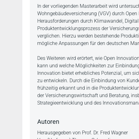
Beschreibung
In der vorliegenden Masterarbeit wird untersuc
Wohngebäudeversicherung (VGV) durch Open In
Herausforderungen durch Klimawandel, Digital
Produktentwicklungsprozess der Versicherungs
verglichen. Hierzu werden bestehende Produkt
mögliche Anpassungen für den deutschen Mark
Des Weiteren wird erörtert, wie Open Innovat
kann und welche Möglichkeiten zur Einbindun
Innovation bietet erhebliches Potenzial, um s
zu entwickeln. Durch die Einbindung von Kun
frühzeitig erkannt und in die Produktentwicklun
der Versicherungswirtschaft und Beratung, ins
Strategieentwicklung und des Innovationsma
Autoren
Herausgegeben von Prof. Dr. Fred Wagner