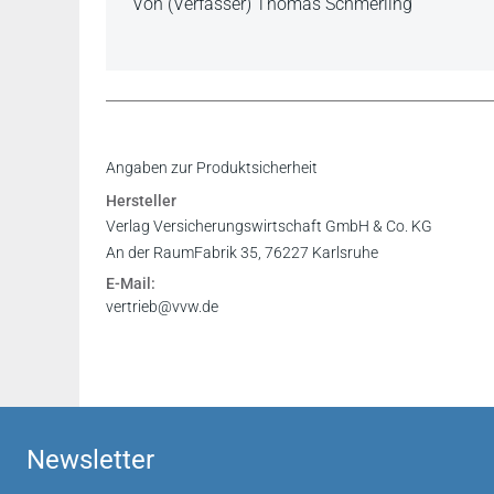
Von (Verfasser) Thomas Schmerling
Angaben zur Produktsicherheit
Hersteller
Verlag Versicherungswirtschaft GmbH & Co. KG
An der RaumFabrik 35, 76227 Karlsruhe
E-Mail:
vertrieb@vvw.de
Newsletter