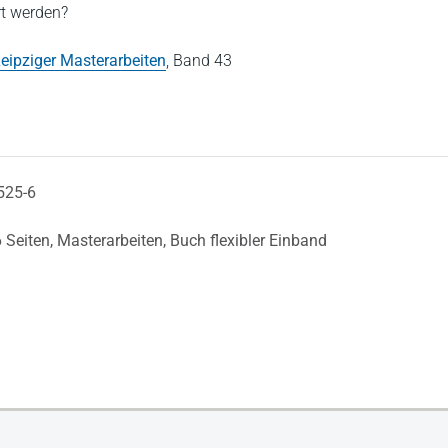
rt werden?
eipziger Masterarbeiten
,
Band 43
525-6
 Seiten,
Masterarbeiten,
Buch flexibler Einband