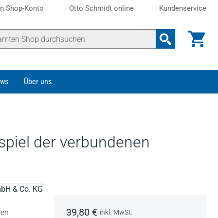
n Shop-Konto
Otto Schmidt online
Kundenservice
ws
Über uns
spiel der verbundenen
mbH & Co. KG
39,80 €
pen
inkl. MwSt.