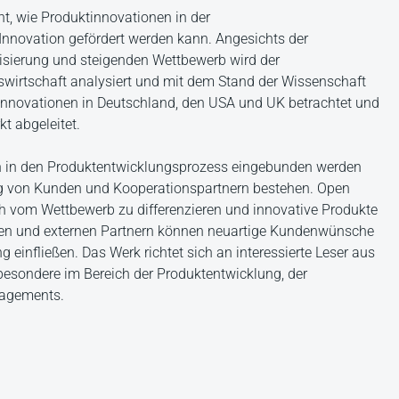
ht, wie Produktinnovationen in der
novation gefördert werden kann. Angesichts der
isierung und steigenden Wettbewerb wird der
wirtschaft analysiert und mit dem Stand der Wissenschaft
innovationen in Deutschland, den USA und UK betrachtet und
t abgeleitet.
ion in den Produktentwicklungsprozess eingebunden werden
g von Kunden und Kooperationspartnern bestehen. Open
ich vom Wettbewerb zu differenzieren und innovative Produkte
den und externen Partnern können neuartige Kundenwünsche
g einfließen. Das Werk richtet sich an interessierte Leser aus
besondere im Bereich der Produktentwicklung, der
nagements.