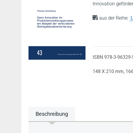
Innovation geförde
aus der Reihe:
L
ISBN 978-3-96329-
148 X 210 mm,
166
Beschreibung