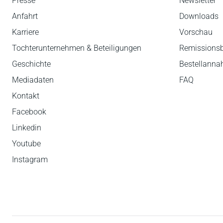
Presse
Newsletter
Anfahrt
Downloads
Karriere
Vorschau
Tochterunternehmen & Beteiligungen
Remissions
Geschichte
Bestellann
Mediadaten
FAQ
Kontakt
Facebook
Linkedin
Youtube
Instagram