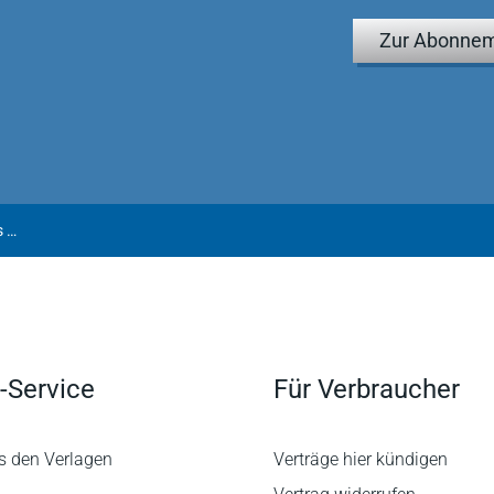
Zur Abonnem
Schmerling | Open Innovation im Produktentwicklungsprozess am Beispiel der verbundenen Wohngebäudeversicherung
-Service
Für Verbraucher
s den Verlagen
Verträge hier kündigen