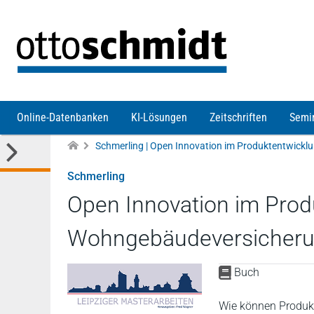
Direkt zum Inhalt
Online-Datenbanken
KI-Lösungen
Zeitschriften
Semi
Schmerling
Open Innovation im Prod
Wohngebäudeversicher
Buch
Wie können Produk