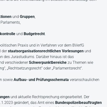
ktionen
und
Gruppen
,
 Parlaments,
kontrolle
und
Budgetrecht
.
olitischen Praxis und in Verfahren vor dem BVerfG
 der
staatsorganisationsrechtlichen Vorlesungen
und
n des Jurastudiums. Darüber hinaus ist das
and verschiedener
Schwerpunktbereiche
zu Themen wie
ng", „Rechtsetzungsrecht" oder „Parlamentsrecht".
ken sowie
Aufbau- und Prüfungsschemata
veranschaulichen
ungen
und aktuelle Rechtsprechung eingearbeitet. Der
1.2023 geändert, das Amt eines
Bundespolizeibeauftragten