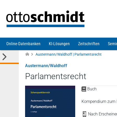
Direkt zum Inhalt
Online-Datenbanken
KI-Lösungen
Zeitschriften
Semi
Austermann/Waldhoff | Parlamentsrecht
Austermann/Waldhoff
Parlamentsrecht
Buch
Kompendium zum Pa
Nach Erscheinen