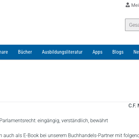
Mei
nare
Bücher
Ausbildungsliteratur
Apps
Blogs
Ne
C.F. 
rlamentsrecht: eingängig, verständlich, bewährt
 auch als E-Book bei unserem Buchhandels-Partner mit folgen