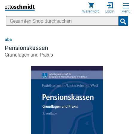
Direkt zum Inhalt
Warenkorb
Login
Menü
aba
Pensionskassen
Grundlagen und Praxis