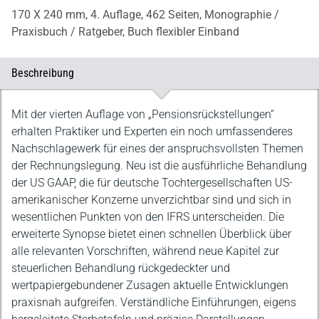
170 X 240 mm,
4. Auflage,
462 Seiten,
Monographie /
Praxisbuch / Ratgeber,
Buch flexibler Einband
Beschreibung
Beschreibung
Mit der vierten Auflage von „Pensionsrückstellungen“
erhalten Praktiker und Experten ein noch umfassenderes
Nachschlagewerk für eines der anspruchsvollsten Themen
der Rechnungslegung. Neu ist die ausführliche Behandlung
der US GAAP, die für deutsche Tochtergesellschaften US-
amerikanischer Konzerne unverzichtbar sind und sich in
wesentlichen Punkten von den IFRS unterscheiden. Die
erweiterte Synopse bietet einen schnellen Überblick über
alle relevanten Vorschriften, während neue Kapitel zur
steuerlichen Behandlung rückgedeckter und
wertpapiergebundener Zusagen aktuelle Entwicklungen
praxisnah aufgreifen. Verständliche Einführungen, eigens