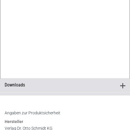
Downloads
+
Downloads
Leseprobe
Angaben zur Produktsicherheit
Hersteller
Verlag Dr. Otto Schmidt KG