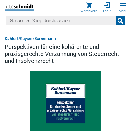
Direkt zum Inhalt
Warenkorb
Login
Menü
Kahlert/Kayser/Bornemann
Perspektiven für eine kohärente und
praxisgerechte Verzahnung von Steuerrecht
und Insolvenzrecht