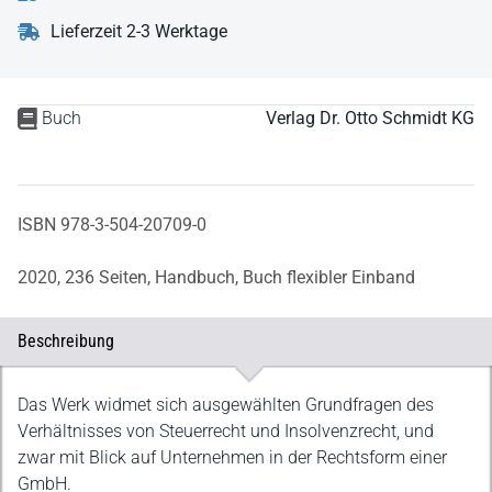
Lieferzeit 2-3 Werktage
Buch
Verlag Dr. Otto Schmidt KG
ISBN 978-3-504-20709-0
2020,
236 Seiten,
Handbuch,
Buch flexibler Einband
Beschreibung
Beschreibung
Das Werk widmet sich ausgewählten Grundfragen des
Verhältnisses von Steuerrecht und Insolvenzrecht, und
zwar mit Blick auf Unternehmen in der Rechtsform einer
GmbH.