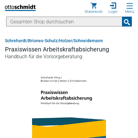
Direkt zum Inhalt
Warenkorb
Login
Menü
Schrehardt/Briones-Schulz/Holzer/Schneidemann
Praxiswissen Arbeitskraftabsicherung
Handbuch für die Vorsorgeberatung