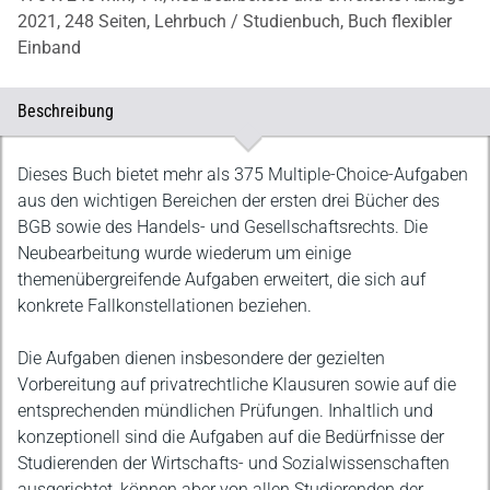
2021,
248 Seiten,
Lehrbuch / Studienbuch,
Buch flexibler
Einband
Beschreibung
Beschreibung
Dieses Buch bietet mehr als 375 Multiple-Choice-Aufgaben
aus den wichtigen Bereichen der ersten drei Bücher des
BGB sowie des Handels- und Gesellschaftsrechts. Die
Neubearbeitung wurde wiederum um einige
themenübergreifende Aufgaben erweitert, die sich auf
konkrete Fallkonstellationen beziehen.
Die Aufgaben dienen insbesondere der gezielten
Vorbereitung auf privatrechtliche Klausuren sowie auf die
entsprechenden mündlichen Prüfungen. Inhaltlich und
konzeptionell sind die Aufgaben auf die Bedürfnisse der
Studierenden der Wirtschafts- und Sozialwissenschaften
ausgerichtet, können aber von allen Studierenden der