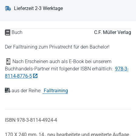
Lieferzeit 2-3 Werktage
Buch
C.F. Müller Verlag
Der Falltraining zum Privatrecht für den Bachelor!
Nach Erscheinen auch als E-Book bei unserem
Buchhandels-Partner mit folgender ISBN erhältlich:
978-3-
8114-8776-5
aus der Reihe:
Falltraining
ISBN 978-3-8114-4924-4
170 X 240 mm,
14., neu bearbeitete und erweiterte Auflage