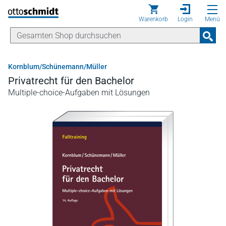
Direkt zum Inhalt
Warenkorb
Login
Menü
Kornblum/Schünemann/Müller
Privatrecht für den Bachelor
Multiple-choice-Aufgaben mit Lösungen