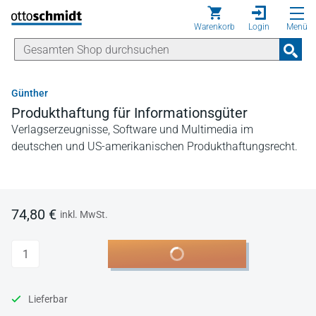
Direkt zum Inhalt
Warenkorb
Login
Menü
Günther
Produkthaftung für Informationsgüter
Verlagserzeugnisse, Software und Multimedia im
deutschen und US-amerikanischen Produkthaftungsrecht.
74,80 €
inkl. MwSt.
Anzahl
In den Warenkorb
Lieferbar