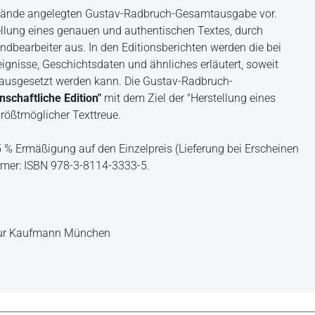
g Bände angelegten Gustav-Radbruch-Gesamtausgabe vor.
tellung eines genauen und authentischen Textes, durch
ndbearbeiter aus. In den Editionsberichten werden die bei
gnisse, Geschichtsdaten und ähnliches erläutert, soweit
rausgesetzt werden kann. Die Gustav-Radbruch-
schaftliche Edition"
mit dem Ziel der "Herstellung eines
rößtmöglicher Texttreue.
15 % Ermäßigung auf den Einzelpreis (Lieferung bei Erscheinen
ummer: ISBN 978-3-8114-3333-5.
rthur Kaufmann München