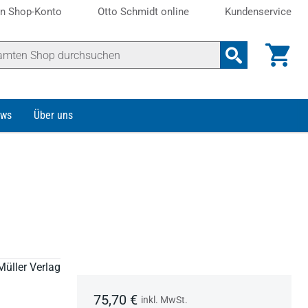
n Shop-Konto
Otto Schmidt online
Kundenservice
ws
Über uns
Müller Verlag
75,70 €
inkl. MwSt.