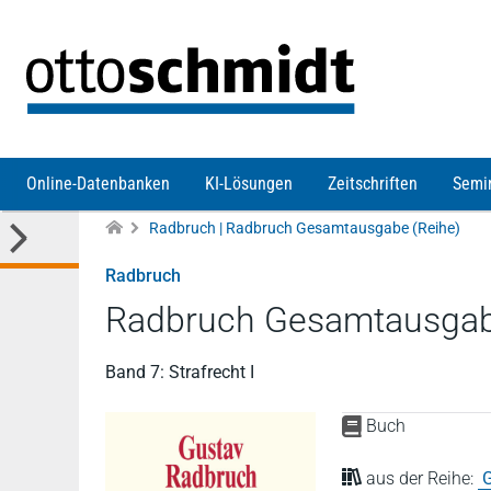
Direkt zum Inhalt
Online-Datenbanken
KI-Lösungen
Zeitschriften
Semi
Radbruch | Radbruch Gesamtausgabe (Reihe)
Radbruch
Radbruch Gesamtausgab
Band 7: Strafrecht I
Buch
aus der Reihe: