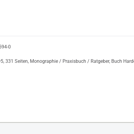
594-0
95,
331 Seiten,
Monographie / Praxisbuch / Ratgeber,
Buch Hard