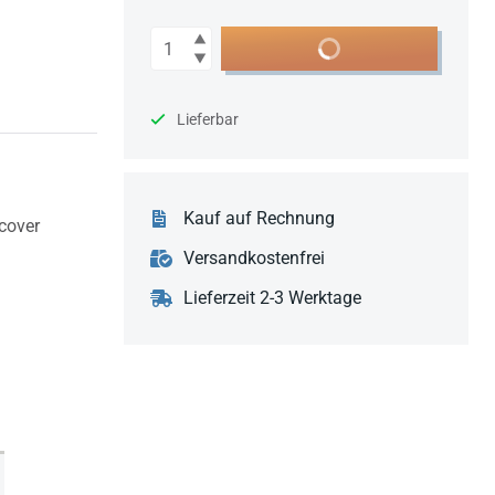
Anzahl
In den Warenkorb
Lieferbar
Kauf auf Rechnung
cover
Versandkostenfrei
Lieferzeit 2-3 Werktage