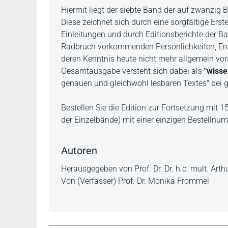
Beschreibung
Hiermit liegt der siebte Band der auf zwanzi
Diese zeichnet sich durch eine sorgfältige Ers
Einleitungen und durch Editionsberichte der Ba
Radbruch vorkommenden Persönlichkeiten, Erei
deren Kenntnis heute nicht mehr allgemein vo
Gesamtausgabe versteht sich dabei als
"wissen
genauen und gleichwohl lesbaren Textes" bei g
Bestellen Sie die Edition zur Fortsetzung mit 
der Einzelbände) mit einer einzigen Bestelln
Autoren
Herausgegeben von Prof. Dr. Dr. h.c. mult. A
Von (Verfasser) Prof. Dr. Monika Frommel