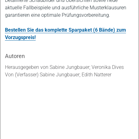
Detaillierte Schaubilder und Übersichten sowie neue
aktuelle Fallbeispiele und ausführliche Musterklausuren
garantieren eine optimale Prüfungsvorbereitung.
Bestellen Sie das komplette Sparpaket (6 Bände) zum
Vorzugspreis!
Autoren
Herausgegeben von Sabine Jungbauer; Veronika Dives
Von (Verfasser) Sabine Jungbauer; Edith Natterer