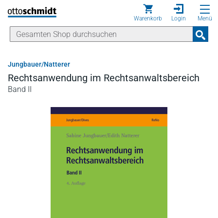
Direkt zum Inhalt
Warenkorb
Login
Menü
Jungbauer/Natterer
Rechtsanwendung im Rechtsanwaltsbereich
Band II