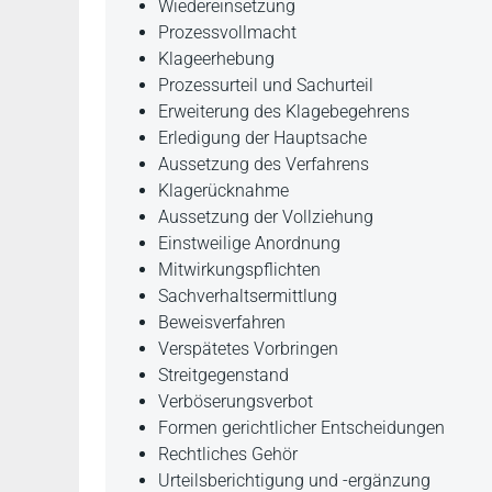
Wiedereinsetzung
Prozessvollmacht
Klageerhebung
Prozessurteil und Sachurteil
Erweiterung des Klagebegehrens
Erledigung der Hauptsache
Aussetzung des Verfahrens
Klagerücknahme
Aussetzung der Vollziehung
Einstweilige Anordnung
Mitwirkungspflichten
Sachverhaltsermittlung
Beweisverfahren
Verspätetes Vorbringen
Streitgegenstand
Verböserungsverbot
Formen gerichtlicher Entscheidungen
Rechtliches Gehör
Urteilsberichtigung und -ergänzung