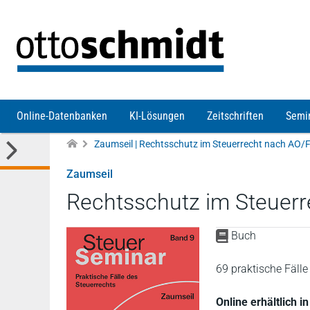
Direkt zum Inhalt
Online-Datenbanken
KI-Lösungen
Zeitschriften
Semi
Zaumseil | Rechtsschutz im Steuerrecht nach AO
Zaumseil
Rechtsschutz im Steuer
Buch
69 praktische Fäl
Online erhältlich 