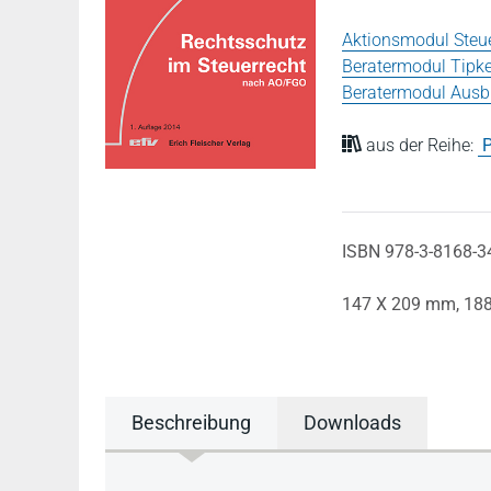
Aktionsmodul Steue
Beratermodul Tipk
Beratermodul Ausbi
aus der Reihe:
P
ISBN 978-3-8168-3
147 X 209 mm,
188
Beschreibung
Downloads