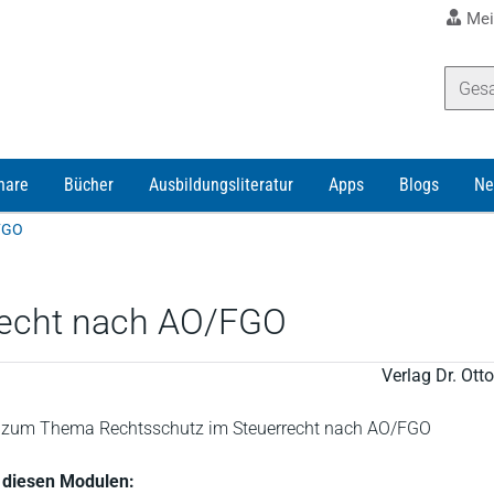
Mei
nare
Bücher
Ausbildungsliteratur
Apps
Blogs
Ne
/FGO
recht nach AO/FGO
Verlag Dr. Ot
le zum Thema Rechtsschutz im Steuerrecht nach AO/FGO
in diesen Modulen: