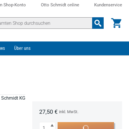
n Shop-Konto
Otto Schmidt online
Kundenservice
ws
Über uns
to Schmidt KG
27,50 €
inkl. MwSt.
Anzahl
In den Warenkorb