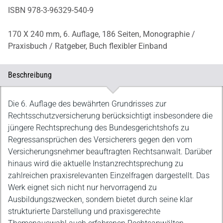
ISBN 978-3-96329-540-9
170 X 240 mm,
6. Auflage,
186 Seiten,
Monographie /
Praxisbuch / Ratgeber,
Buch flexibler Einband
Beschreibung
Beschreibung
Die 6. Auflage des bewährten Grundrisses zur
Rechtsschutzversicherung berücksichtigt insbesondere die
jüngere Rechtsprechung des Bundesgerichtshofs zu
Regressansprüchen des Versicherers gegen den vom
Versicherungsnehmer beauftragten Rechtsanwalt. Darüber
hinaus wird die aktuelle Instanzrechtsprechung zu
zahlreichen praxisrelevanten Einzelfragen dargestellt. Das
Werk eignet sich nicht nur hervorragend zu
Ausbildungszwecken, sondern bietet durch seine klar
strukturierte Darstellung und praxisgerechte