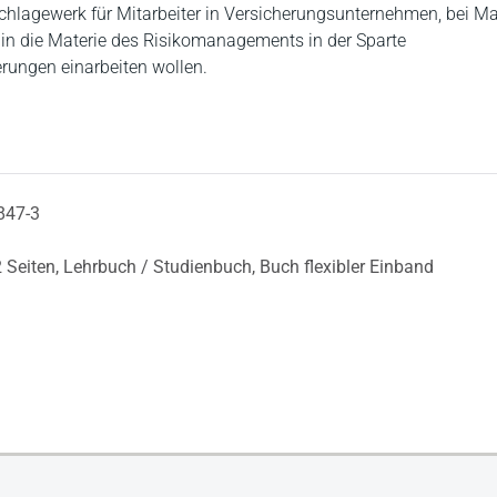
chlagewerk für Mitarbeiter in Versicherungsunternehmen, bei Ma
h in die Materie des Risikomanagements in der Sparte
ungen einarbeiten wollen.
847-3
 Seiten,
Lehrbuch / Studienbuch,
Buch flexibler Einband