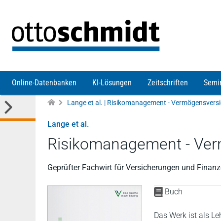
Direkt zum Inhalt
Online-Datenbanken
KI-Lösungen
Zeitschriften
Semi
Lange et al.
Risikomanagement - Ver
Geprüfter Fachwirt für Versicherungen und Finanz
Buch
Das Werk ist als Le