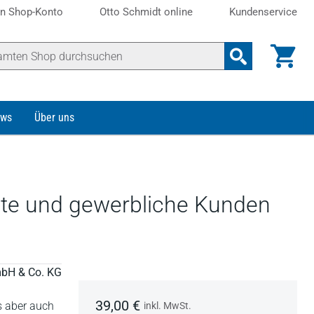
n Shop-Konto
Otto Schmidt online
Kundenservice
ws
Über uns
ate und gewerbliche Kunden
mbH & Co. KG
39,00 €
us aber auch
inkl. MwSt.