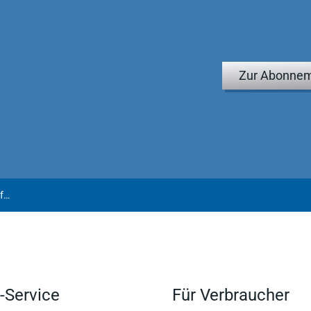
Zur Abonnem
Lange et al. | Risikomanagement - Vermögensversicherungen für private und gewerbliche Kunden
-Service
Für Verbraucher