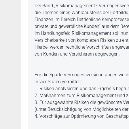
Beschreibung
Der Band „Risikomanagement - Vermögensversi
die Themen eines Wahlbausteins der Fortbildu
Finanzen im Bereich Betriebliche Kernprozess
private und gewerbliche Kunden“ aus dem Be
Im Handlungsfeld Risikomanagement soll nun 
Versicherbarkeit von komplexen Risiken zu en
Hierbei werden rechtliche Vorschriften angewan
von Kunden und Versicherern abgewogen.
Für die Sparte Vermögensversicherungen wer
in vier Stufen vermittelt:
1. Risiken analysieren und das Ergebnis begr
2. Maßnahmen zum Risikomanagement und zur
3. Für ausgewählte Risiken die gewünschte Ver
(unter Berücksichtigung von Möglichkeiten der
4. Vorschläge zur Optimierung von Geschäftsp