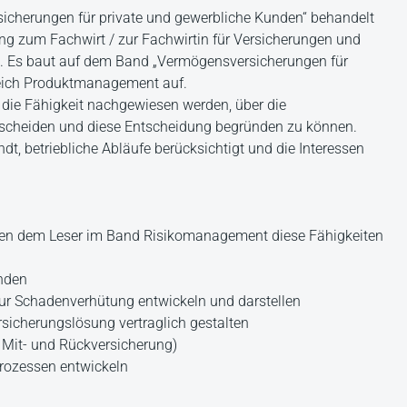
cherungen für private und gewerbliche Kunden“ behandelt
ng zum Fachwirt / zur Fachwirtin für Versicherungen und
e. Es baut auf dem Band „Vermögensversicherungen für
reich Produktmanagement auf.
die Fähigkeit nachgewiesen werden, über die
tscheiden und diese Entscheidung begründen zu können.
dt, betriebliche Abläufe berücksichtigt und die Interessen
den dem Leser im Band Risikomanagement diese Fähigkeiten
ünden
 Schadenverhütung entwickeln und darstellen
sicherungslösung vertraglich gestalten
 Mit- und Rückversicherung)
rozessen entwickeln