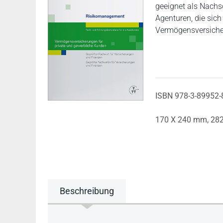
geeignet als Nachs
Agenturen, die sic
Vermögensversicher
ISBN 978-3-89952-
170 X 240 mm,
282
Beschreibung