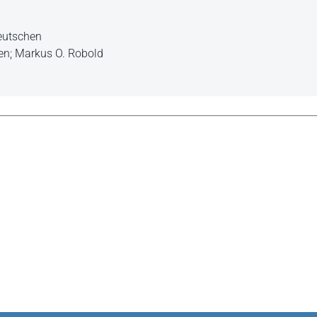
eutschen
en; Markus O. Robold