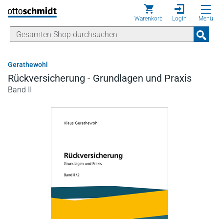
Direkt zum Inhalt
Warenkorb
Login
Menü
Gerathewohl
Rückversicherung - Grundlagen und Praxis
Band II