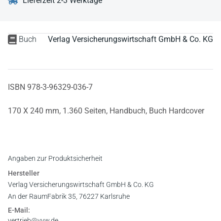
Lieferzeit 2-3 Werktage
Buch
Verlag Versicherungswirtschaft GmbH & Co. KG
ISBN 978-3-96329-036-7
170 X 240 mm,
1.360 Seiten,
Handbuch,
Buch Hardcover
Angaben zur Produktsicherheit
Hersteller
Verlag Versicherungswirtschaft GmbH & Co. KG
An der RaumFabrik 35, 76227 Karlsruhe
E-Mail:
vertrieb@vvw.de