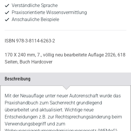
Verständliche Sprache
Praxisorientierte Wissensvermittlung
Anschauliche Beispiele
ISBN 978-3-8114-6263-2
170 X 240 mm,
7., völlig neu bearbeitete Auflage 2026,
618
Seiten,
Buch Hardcover
Beschreibung
Beschreibung
Mit der Neuauflage unter neuer Autorenschaft wurde das
Praxishandbuch zum Sachenrecht grundlegend
überarbeitet und aktualisiert. Wichtige neue
Entscheidungen z.B. zur Rechtsprechungsänderung beim
Verwendungsbegriff und zum
Wohnungseigentumsmodernisierungsgesetz (WEMoG)