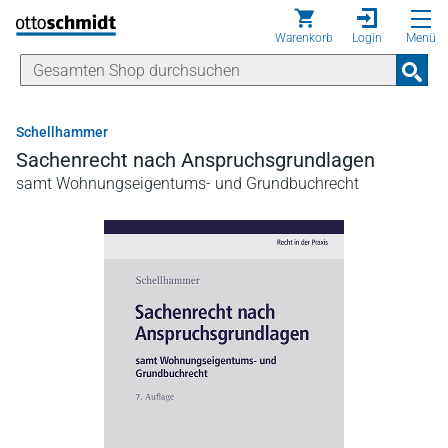
Direkt zum Inhalt
Warenkorb
Login
Menü
Schellhammer
Sachenrecht nach Anspruchsgrundlagen
samt Wohnungseigentums- und Grundbuchrecht