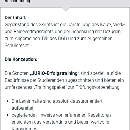
Beschreibung
Beschreibung
Der Inhalt:
Gegenstand des Skripts ist die Darstellung des Kauf-, Werk-
und Reisevertragsrechts und der Schenkung mit Bezügen
zum Allgemeinen Teil des BGB und zum Allgemeinen
Schuldrecht.
Die Konzeption:
Die Skripten
„JURIQ-Erfolgstraining“
sind speziell auf die
Bedürfnisse der Studierenden zugeschnitten und bieten ein
umfassendes „Trainingspaket“ zur Prüfungsvorbereitung:
Die Lerninhalte sind absolut klausurorientiert
aufbereitet;
begleitende Hinweise von erfahrenen Repetitoren
erleichtern das Verständnis und bieten wertvolle
Klausurtipps;