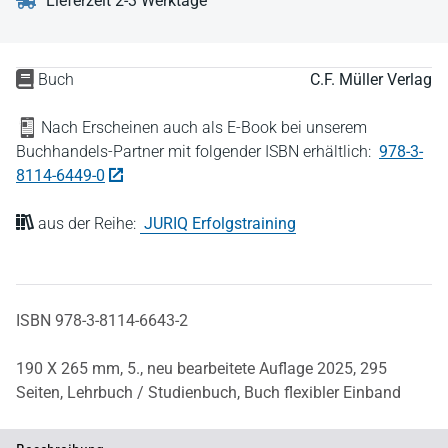
Lieferzeit 2-3 Werktage
Buch
C.F. Müller Verlag
Nach Erscheinen auch als E-Book bei unserem
Buchhandels-Partner mit folgender ISBN erhältlich:
978-3-
8114-6449-0
aus der Reihe:
JURIQ Erfolgstraining
ISBN 978-3-8114-6643-2
190 X 265 mm,
5., neu bearbeitete Auflage 2025,
295
Seiten,
Lehrbuch / Studienbuch,
Buch flexibler Einband