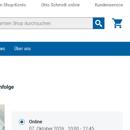
n Shop-Konto
Otto Schmidt online
Kundenservice
ws
Über uns
hfolge
Online
07. Oktober 2026,
10:00 - 12:45