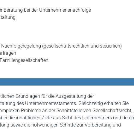
er Beratung bei der Unternehmensnachfolge
staltung
achfolgeregelung (gesellschaftsrechtlich und steuerlich)
erfragen
Familiengesellschaften
htlichen Grundlagen für die Ausgestaltung der
altung des Unternehmertestaments. Gleichzeitig erhalten Sie
komplexen Probleme an der Schnittstelle von Gesellschaftsrecht,
abei die inhaltlichen Ziele aus Sicht des Unternehmers und deren
ltung sowie die notwendigen Schritte zur Vorbereitung und