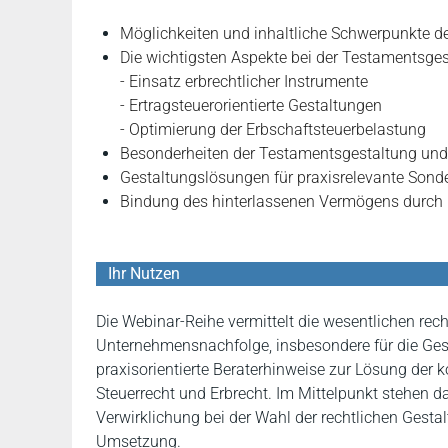
Möglichkeiten und inhaltliche Schwerpunkte d
Die wichtigsten Aspekte bei der Testamentsge
- Einsatz erbrechtlicher Instrumente
- Ertragsteuerorientierte Gestaltungen
- Optimierung der Erbschaftsteuerbelastung
Besonderheiten der Testamentsgestaltung und N
Gestaltungslösungen für praxisrelevante Sond
Bindung des hinterlassenen Vermögens durch 
Ihr Nutzen
Die Webinar-Reihe vermittelt die wesentlichen rec
Unternehmensnachfolge, insbesondere für die Gest
praxisorientierte Beraterhinweise zur Lösung der 
Steuerrecht und Erbrecht. Im Mittelpunkt stehen d
Verwirklichung bei der Wahl der rechtlichen Gesta
Umsetzung.