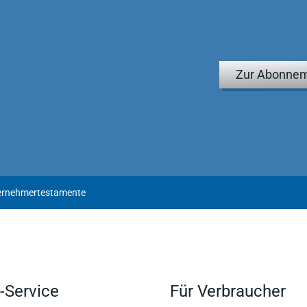
Zur Abonnem
ternehmertestamente
-Service
Für Verbraucher