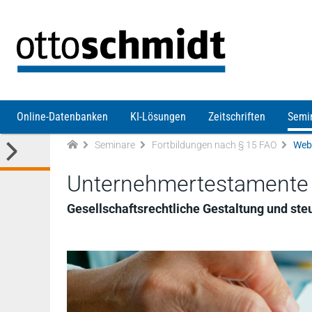
Direkt zum Inhalt
Online-Datenbanken
KI-Lösungen
Zeitschriften
Semi
Seminare
Fortbildungen nach § 15 FAO
Web
Unternehmertestamente
Gesellschaftsrechtliche Gestaltung und s