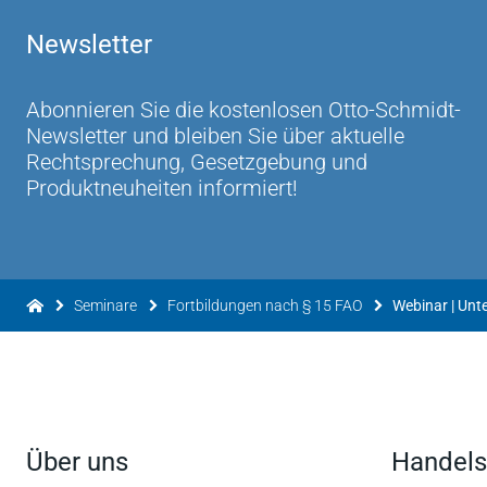
Newsletter
Abonnieren Sie die kostenlosen Otto-Schmidt-
Newsletter und bleiben Sie über aktuelle
Rechtsprechung, Gesetzgebung und
Produktneuheiten informiert!
Seminare
Fortbildungen nach § 15 FAO
Webinar | Un
Über uns
Handels