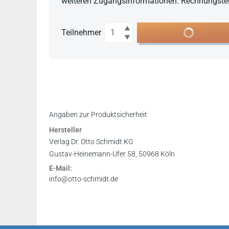
weiteren Zugangsinformationen. Rechnungstell
Anzahl
In den Warenkor
Teilnehmer
Angaben zur Produktsicherheit
Hersteller
Verlag Dr. Otto Schmidt KG
Gustav-Heinemann-Ufer 58, 50968 Köln
E-Mail:
info@otto-schmidt.de