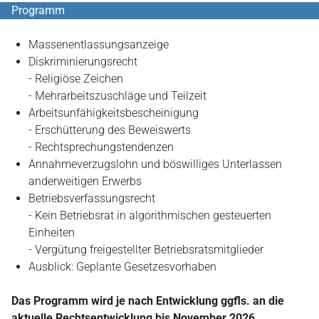
Programm
Massenentlassungsanzeige
Diskriminierungsrecht
- Religiöse Zeichen
- Mehrarbeitszuschläge und Teilzeit
Arbeitsunfähigkeitsbescheinigung
- Erschütterung des Beweiswerts
- Rechtsprechungstendenzen
Annahmeverzugslohn und böswilliges Unterlassen
anderweitigen Erwerbs
Betriebsverfassungsrecht
- Kein Betriebsrat in algorithmischen gesteuerten
Einheiten
- Vergütung freigestellter Betriebsratsmitglieder
Ausblick: Geplante Gesetzesvorhaben
Das Programm wird je nach Entwicklung ggfls. an die
aktuelle Rechtsentwicklung bis November 2026