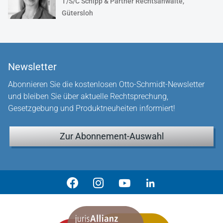
T/S/C Schipp & Partner Rechtsanwälte,
Gütersloh
Newsletter
Abonnieren Sie die kostenlosen Otto-Schmidt-Newsletter
und bleiben Sie über aktuelle Rechtsprechung,
Gesetzgebung und Produktneuheiten informiert!
Zur Abonnement-Auswahl