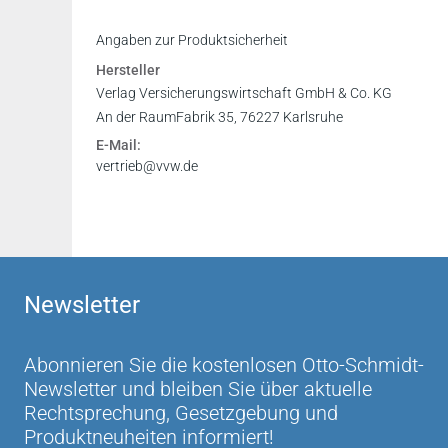
Angaben zur Produktsicherheit
Hersteller
Verlag Versicherungswirtschaft GmbH & Co. KG
An der RaumFabrik 35, 76227 Karlsruhe
E-Mail:
vertrieb@vvw.de
Newsletter
Abonnieren Sie die kostenlosen Otto-Schmidt-
Newsletter und bleiben Sie über aktuelle
Rechtsprechung, Gesetzgebung und
Produktneuheiten informiert!