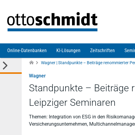
Direkt zum Inhalt
Online-Datenbanken
KI-Lösungen
Zeitschriften
Semi
Wagner
Standpunkte – Beiträge r
Leipziger Seminaren
Themen: Integration von ESG in den Risikomanagem
Versicherungsunternehmen, Multichannelmanag