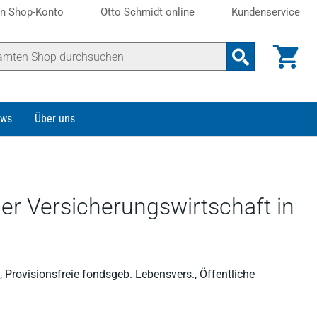
n Shop-Konto
Otto Schmidt online
Kundenservice
ws
Über uns
er Versicherungswirtschaft in
Provisionsfreie fondsgeb. Lebensvers., Öffentliche