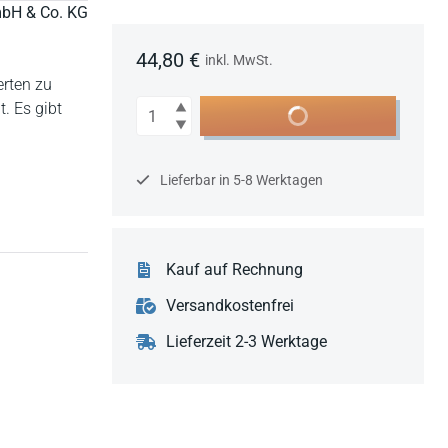
mbH & Co. KG
44,80 €
inkl. MwSt.
erten zu
Anzahl
. Es gibt
In den Warenkorb
Lieferbar in 5-8 Werktagen
Kauf auf Rechnung
Versandkostenfrei
Lieferzeit 2-3 Werktage