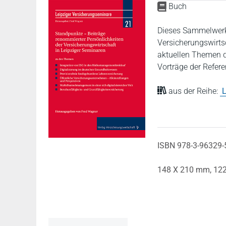
Buch
Dieses Sammelwerk 
Versicherungswirtsc
aktuellen Themen d
Vorträge der Refer
aus der Reihe:
L
ISBN 978-3-96329-
148 X 210 mm,
122