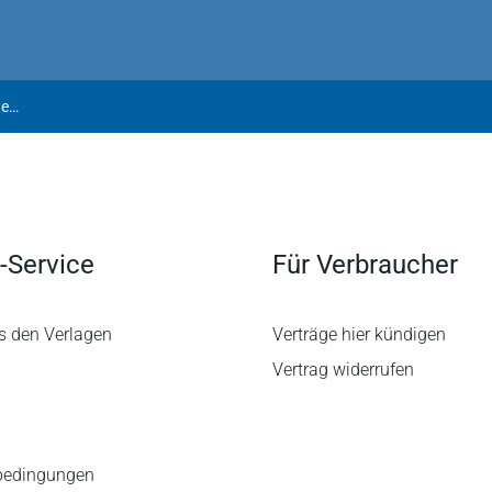
Wagner | Standpunkte – Beiträge renommierter Persönlichkeiten der Versicherungswirtschaft in Leipziger Seminaren
-Service
Für Verbraucher
s den Verlagen
Verträge hier kündigen
Vertrag widerrufen
bedingungen