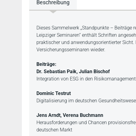
Beschreibung
Beschreibung
Dieses Sammelwerk „Standpunkte – Beiträge re
Leipziger Seminaren“ enthält Schriften anges
praktischer und anwendungsorientierter Sicht. 
Versicherungsseminaren wieder.
Beiträge:
Dr. Sebastian Paik, Julian Bischof
Integration von ESG in den Risikomanagementk
Dominic Testrut
Digitalisierung im deutschen Gesundheitswese
Jens Arndt, Verena Buchmann
Herausforderungen und Chancen provisionsfre
deutschen Markt