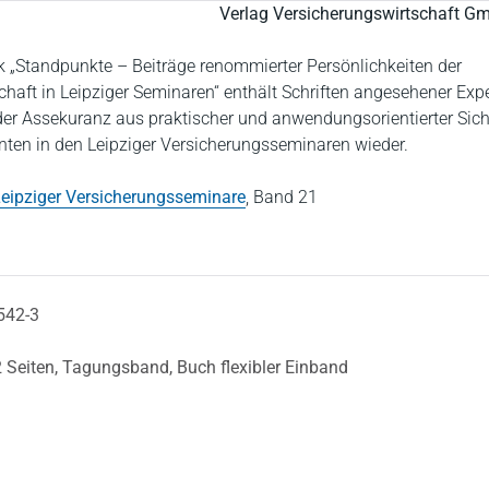
Verlag Versicherungswirtschaft G
„Standpunkte – Beiträge renommierter Persönlichkeiten der
haft in Leipziger Seminaren“ enthält Schriften angesehener Exp
er Assekuranz aus praktischer und anwendungsorientierter Sicht
enten in den Leipziger Versicherungsseminaren wieder.
eipziger Versicherungsseminare
,
Band 21
542-3
 Seiten,
Tagungsband,
Buch flexibler Einband