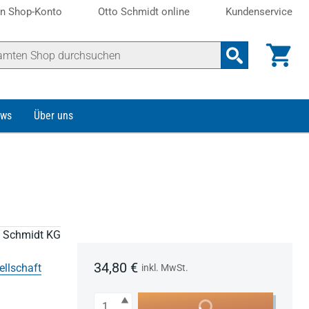
n Shop-Konto
Otto Schmidt online
Kundenservice
ws
Über uns
to Schmidt KG
34,80 €
ellschaft
inkl. MwSt.
Anzahl
In den Warenkorb