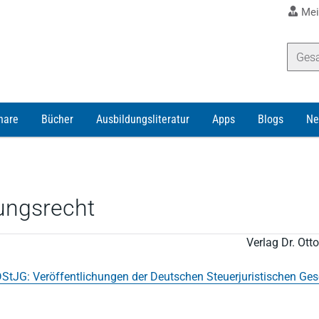
Mei
nare
Bücher
Ausbildungsliteratur
Apps
Blogs
Ne
ungsrecht
Verlag Dr. Ot
StJG: Veröffentlichungen der Deutschen Steuerjuristischen Ges