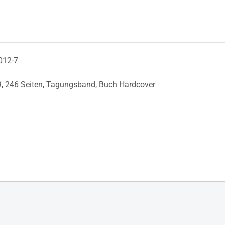
012-7
9,
246 Seiten,
Tagungsband,
Buch Hardcover