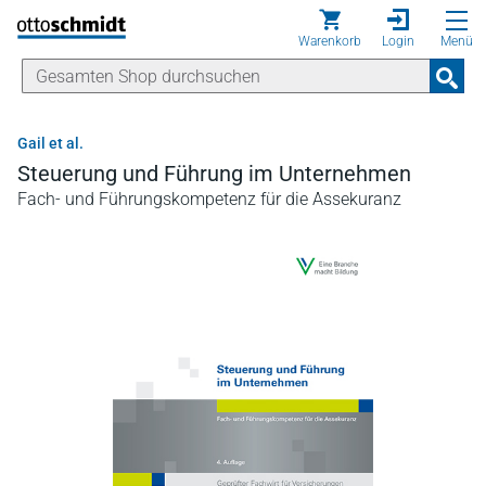
Direkt zum Inhalt
Warenkorb
Login
Menü
Gail et al.
Steuerung und Führung im Unternehmen
Fach- und Führungskompetenz für die Assekuranz