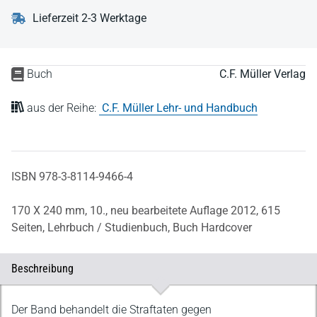
Lieferzeit 2-3 Werktage
Buch
C.F. Müller Verlag
aus der Reihe:
C.F. Müller Lehr- und Handbuch
ISBN 978-3-8114-9466-4
170 X 240 mm,
10., neu bearbeitete Auflage 2012,
615
Seiten,
Lehrbuch / Studienbuch,
Buch Hardcover
Beschreibung
Beschreibung
Der Band behandelt die Straftaten gegen