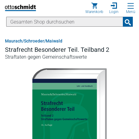
Direkt zum Inhalt
Warenkorb
Login
Menü
Maurach/Schroeder/Maiwald
Strafrecht Besonderer Teil. Teilband 2
Straftaten gegen Gemeinschaftswerte