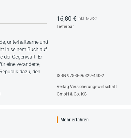
16,80 €
inkl. MwSt.
Lieferbar
nde, unterhaltsame und
eht in seinem Buch auf
e der Gegenwart. Er
für eine veränderte,
Republik dazu, den
ISBN 978-3-96329-440-2
Verlag Versicherungswirtschaft
d
GmbH & Co. KG
Mehr erfahren