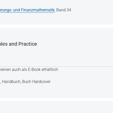
erungs- und Finanzmathematik
,
Band 34
ples and Practice
einen auch als E-Book erhältlich
n,
Handbuch,
Buch Hardcover