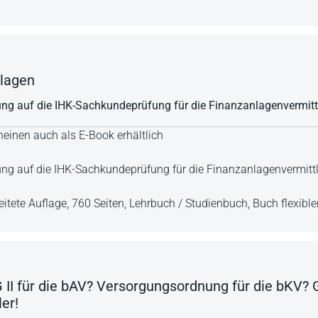
lagen
ung auf die IHK-Sachkundeprüfung für die Finanzanlagenvermi
einen auch als E-Book erhältlich
ung auf die IHK-Sachkundeprüfung für die Finanzanlagenvermit
eitete Auflage,
760 Seiten,
Lehrbuch / Studienbuch,
Buch flexibl
 II für die bAV? Versorgungsordnung für die bKV?
ler!