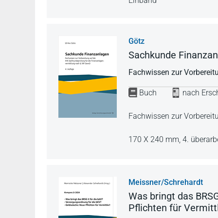
Einband
Götz
Sachkunde Finanzan
Fachwissen zur Vorbereit
Buch
nach Ersch
Fachwissen zur Vorbereit
170 X 240 mm,
4. überarb
Meissner/Schrehardt
Was bringt das BRSG
Pflichten für Vermitt