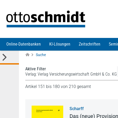
Direkt zum Inhalt
Online-Datenbanken
KI-Lösungen
Zeitschriften
Semi
Suche
Aktive Filter
Verlag: Verlag Versicherungswirtschaft GmbH & Co. KG
Artikel 151 bis 180 von 210 gesamt
Scharff
Das (neue) Provisio