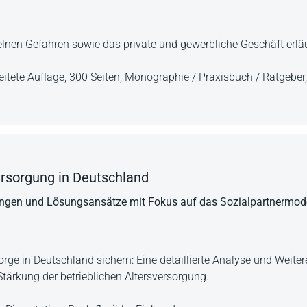
zelnen Gefahren sowie das private und gewerbliche Geschäft erläu
eitete Auflage,
300 Seiten,
Monographie / Praxisbuch / Ratgeber
ersorgung in Deutschland
ungen und Lösungsansätze mit Fokus auf das Sozialpartnermode
orge in Deutschland sichern: Eine detaillierte Analyse und Weite
Stärkung der betrieblichen Altersversorgung.