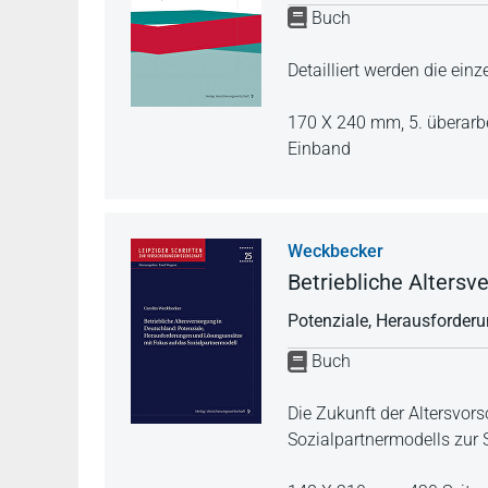
Buch
Detailliert werden die ein
170 X 240 mm,
5. überarb
Einband
Weckbecker
Betriebliche Altersv
Potenziale, Herausforder
Buch
Die Zukunft der Altersvors
Sozialpartnermodells zur 