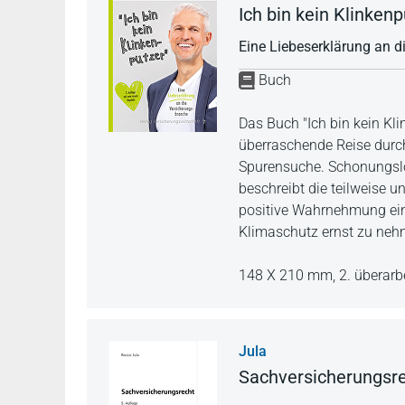
Ich bin kein Klinken
Eine Liebeserklärung an 
Buch
Das Buch "Ich bin kein K
überraschende Reise durch
Spurensuche. Schonungslo
beschreibt die teilweise u
positive Wahrnehmung eine
Klimaschutz ernst zu neh
148 X 210 mm,
2. überarb
Jula
Sachversicherungsr