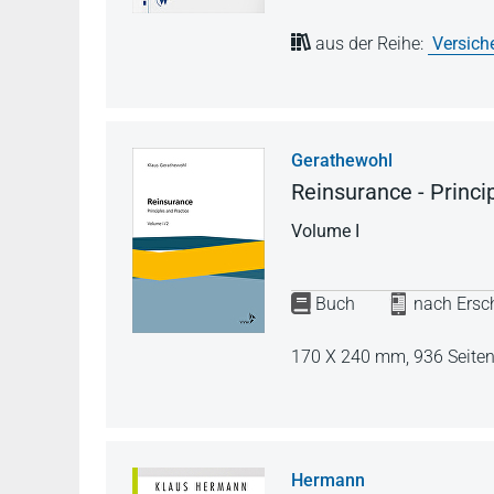
aus der Reihe:
Versich
Gerathewohl
Reinsurance - Princi
Volume I
Buch
nach Ersch
170 X 240 mm,
936 Seite
Hermann