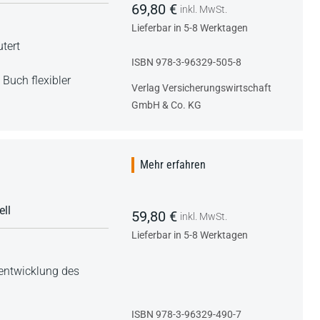
69,80 €
inkl. MwSt.
Lieferbar in 5-8 Werktagen
tert
ISBN 978-3-96329-505-8
,
Buch flexibler
Verlag Versicherungswirtschaft
GmbH & Co. KG
Mehr erfahren
ll
59,80 €
inkl. MwSt.
Lieferbar in 5-8 Werktagen
rentwicklung des
ISBN 978-3-96329-490-7