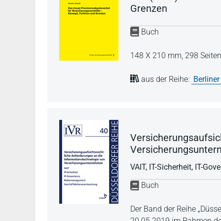
Grenzen
Buch
148 X 210 mm,
298 Seite
aus der Reihe:
Berliner
Versicherungsaufsic
Versicherungsunte
VAIT, IT-Sicherheit, IT-G
Buch
Der Band der Reihe „Düsse
20.05.2019 im Rahmen de