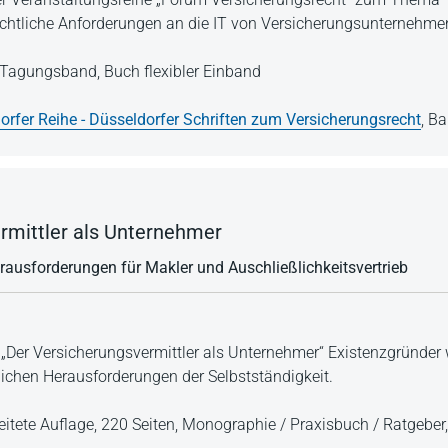
echtliche Anforderungen an die IT von Versicherungsunternehme
Tagungsband,
Buch flexibler Einband
orfer Reihe - Düsseldorfer Schriften zum Versicherungsrecht
,
Ba
rmittler als Unternehmer
erausforderungen für Makler und Auschließlichkeitsvertrieb
t „Der Versicherungsvermittler als Unternehmer“ Existenzgründer
tlichen Herausforderungen der Selbstständigkeit.
eitete Auflage,
220 Seiten,
Monographie / Praxisbuch / Ratgeber