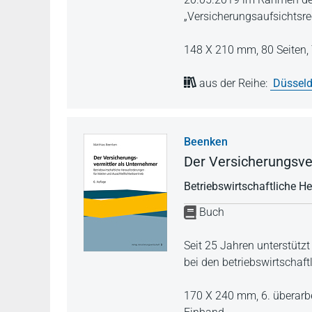
„Versicherungsaufsichtsr
148 X 210 mm,
80 Seiten,
aus der Reihe:
Düsseld
Beenken
Der Versicherungsve
Betriebswirtschaftliche H
Buch
Seit 25 Jahren unterstütz
bei den betriebswirtschaf
170 X 240 mm,
6. überarb