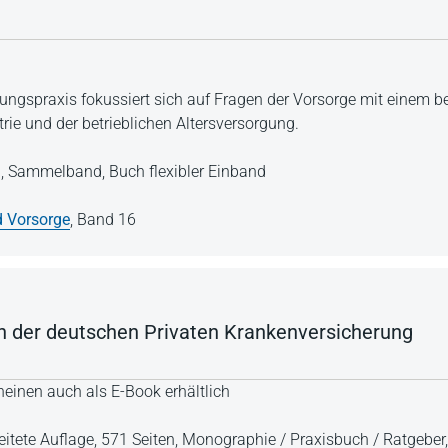
ungspraxis fokussiert sich auf Fragen der Vorsorge mit einem 
rie und der betrieblichen Altersversorgung.
n,
Sammelband,
Buch flexibler Einband
 Vorsorge
,
Band 16
n der deutschen Privaten Krankenversicherung
einen auch als E-Book erhältlich
eitete Auflage,
571 Seiten,
Monographie / Praxisbuch / Ratgeber