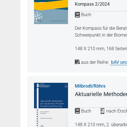
Kompass 2/2024
Buch
Der Kompass für die Berat
Schwerpunkt in der Biomet
148 X 210 mm,
168 Seite
aus der Reihe:
bAV und
Milbrodt/Röhrs
Aktuarielle Methode
Buch
nach Ersch
148 X 210 mm,
2. überarb