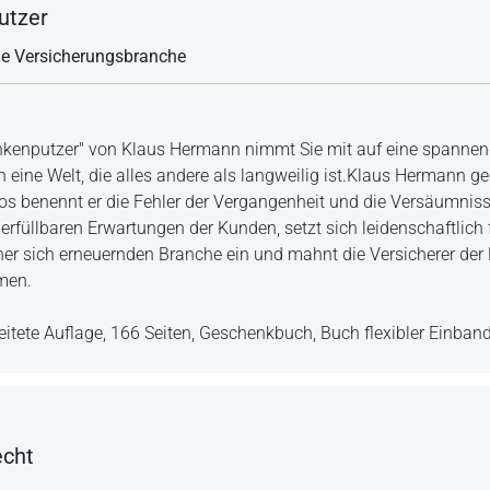
putzer
die Versicherungsbranche
linkenputzer" von Klaus Hermann nimmt Sie mit auf eine spanne
 eine Welt, die alles andere als langweilig ist.Klaus Hermann g
s benennt er die Fehler der Vergangenheit und die Versäumniss
nerfüllbaren Erwartungen der Kunden, setzt sich leidenschaftlich 
r sich erneuernden Branche ein und mahnt die Versicherer der 
men.
eitete Auflage,
166 Seiten,
Geschenkbuch,
Buch flexibler Einban
echt