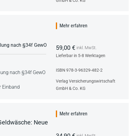
GmbH & Co. KG
Mehr erfahren
ttlung nach §34f GewO
59,00 €
inkl. MwSt.
Lieferbar in 5-8 Werktagen
ISBN 978-3-96329-482-2
tlung nach §34f GewO
Verlag Versicherungswirtschaft
er Einband
GmbH & Co. KG
Mehr erfahren
 Geldwäsche: Neue
34,90 €
inkl. MwSt.