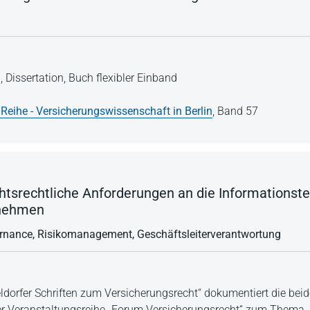
n,
Dissertation,
Buch flexibler Einband
 Reihe - Versicherungswissenschaft in Berlin
,
Band 57
htsrechtliche Anforderungen an die Informationst
rnehmen
overnance, Risikomanagement, Geschäftsleiterverantwortung
ldorfer Schriften zum Versicherungsrecht“ dokumentiert die beid
r Veranstaltungsreihe „Forum Versicherungsrecht“ zum Thema