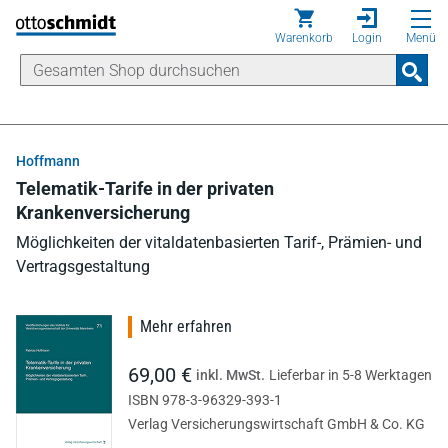
Direkt zum Inhalt
Warenkorb
Login
Menü
Hoffmann
Telematik-Tarife in der privaten
Krankenversicherung
Möglichkeiten der vitaldatenbasierten Tarif-, Prämien- und
Vertragsgestaltung
Mehr erfahren
69,00 €
inkl. MwSt.
Lieferbar in 5-8 Werktagen
ISBN 978-3-96329-393-1
Verlag Versicherungswirtschaft GmbH & Co. KG