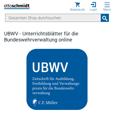
Direkt zum Inhalt
Warenkorb
Login
Menü
UBWV - Unterrichtsblätter für die
Bundeswehrverwaltung online