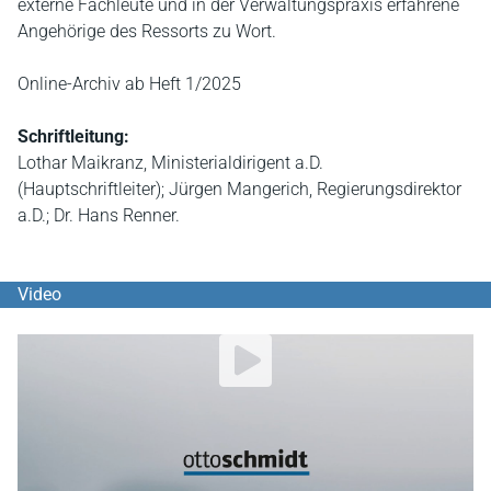
externe Fachleute und in der Verwaltungspraxis erfahrene
Angehörige des Ressorts zu Wort.
Online-Archiv ab Heft 1/2025
Schriftleitung:
Lothar Maikranz, Ministerialdirigent a.D.
(Hauptschriftleiter); Jürgen Mangerich, Regierungsdirektor
a.D.; Dr. Hans Renner.
Video
YouTube Video abspielen