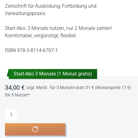
Zeitschrift für Ausbildung, Fortbildung und
Verwaltungspraxis
Start-Abo: 3 Monate nutzen, nur 2 Monate zahlen!
Komfortabel, vergünstigt, flexibel.
ISBN 978-3-8114-6707-1
Start-Abo 3 Monate (1 Monat gratis)
34,00 €
zzgl. MwSt.
für 3 Monate statt 51 € (Monatspreis 17 €)
für 3 Nutzer*.
Anzahl
In den Warenkorb