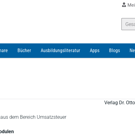
Mei
nare
Bücher
Ausbildungsliteratur
Apps
Blogs
Ne
Verlag Dr. Ot
e aus dem Bereich Umsatzsteuer
Modulen