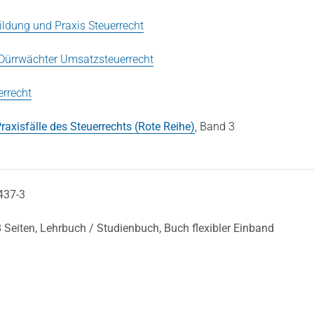
ldung und Praxis Steuerrecht
Dürrwächter Umsatzsteuerrecht
rrecht
raxisfälle des Steuerrechts (Rote Reihe)
,
Band 3
437-3
 Seiten,
Lehrbuch / Studienbuch,
Buch flexibler Einband