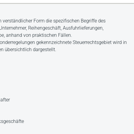
n verständlicher Form die spezifischen Begriffe des
Unternehmer, Reihengeschäft, Ausfuhrlieferungen,
be, anhand von praktischen Fällen.
nderregelungen gekennzeichnete Steuerrechtsgebiet wird in
 übersichtlich dargestellt.
after
ksgeschäfte