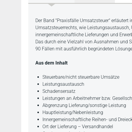
Beschreibung
Der Band "Praxisfälle Umsatzsteuer" erläutert i
Umsatzsteuerrechts, wie Leistungsaustausch, 
innergemeinschaftliche Lieferungen und Erwer
Das durch eine Vielzahl von Ausnahmen und So
90 Fällen mit ausführlich begründeten Lösungen
Aus dem Inhalt
Steuerbare/nicht steuerbare Umsätze
Leistungsaustausch
Schadensersatz
Leistungen an Arbeitnehmer bzw. Gesellsch
Abgrenzung Lieferung/sonstige Leistung
Hauptleistung/Nebenleistung
Innergemeinschaftliche Reihen- und Dreiec
Ort der Lieferung – Versandhandel