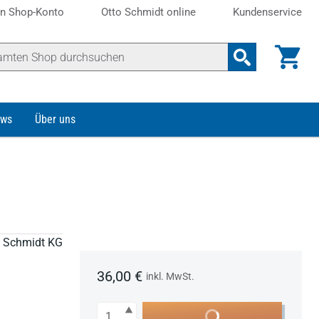
n Shop-Konto
Otto Schmidt online
Kundenservice
ws
Über uns
to Schmidt KG
36,00 €
inkl. MwSt.
Anzahl
In den Warenkorb