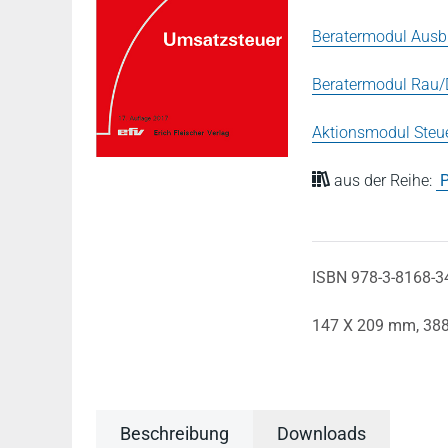
Beratermodul Ausbi
Beratermodul Rau/
Aktionsmodul Steue
aus der Reihe:
P
ISBN 978-3-8168-3
147 X 209 mm,
388
Beschreibung
Downloads