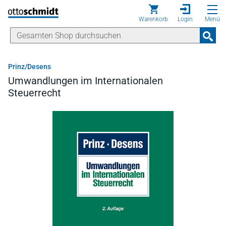
Direkt zum Inhalt
Warenkorb
Login
Menü
Prinz/Desens
Umwandlungen im Internationalen
Steuerrecht