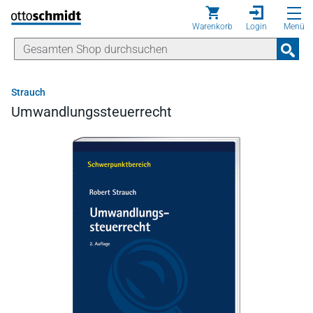
Direkt zum Inhalt
Warenkorb
Login
Menü
Strauch
Umwandlungssteuerrecht