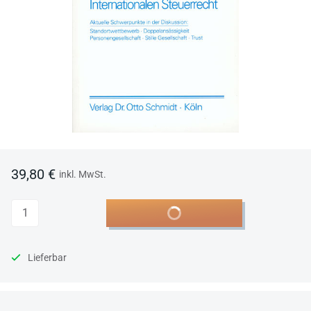
39,80 €
inkl. MwSt.
Anzahl
In den Warenkorb
Lieferbar