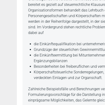
bereitet es gezielt auf steuerrechtliche Klausur
Organisationsformen behandelt das Lehrbuch 
Personengesellschaften und Körperschaften mi
werden in der Reihenfolge dargestellt, in der s
sind. Im Vordergrund stehen rechtliche Probl
dabei auf
die Einkünftequalifikation bei unternehmeri
Grundzüge der steuerlichen Gewinnermittl
die Einkünfteermittlung bei Mitunternehme
Ergänzungsbilanzen
Besonderheiten bei freiberuflichen und v
Körperschaftsteuerliche Sonderregelungen
verdeckten Einlagen und zur Organschaft.
Zahlreiche Beispielsfälle und Berechnungen v
Formulierungsvorschläge für die Darstellung i
einprägsame Möglichkeiten, das Gelernte gle