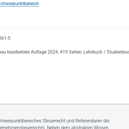
chwerpunktbereich
361-5
 neu bearbeitete Auflage 2024,
419 Seiten,
Lehrbuch / Studienbu
Schwerpunktbereiches Steuerrecht und Referendaren die
nternehmensteuerrechts. Neben dem abstrakten Wissen