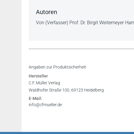
Autoren
Von (Verfasser) Prof. Dr. Birgit Weitemeyer H
Inhaltsverzeichnis
Angaben zur Produktsicherheit
Vorwort
Hersteller
Register
C.F. Müller Verlag
Waldhofer Straße 100, 69123 Heidelberg
E-Mail:
info@cfmueller.de