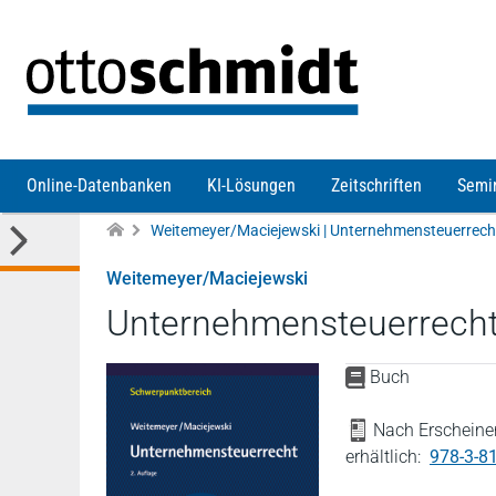
Direkt zum Inhalt
Online-Datenbanken
KI-Lösungen
Zeitschriften
Semi
Weitemeyer/Maciejewski | Unternehmensteuerrech
Weitemeyer/Maciejewski
Unternehmensteuerrech
Buch
Nach Erscheinen
erhältlich:
978-3-8