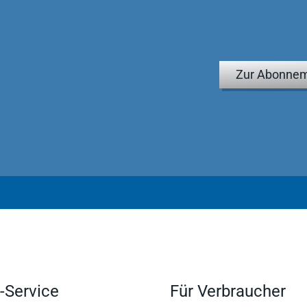
Zur Abonnem
-Service
Für Verbraucher