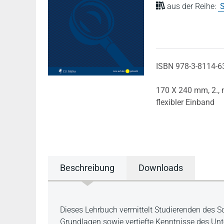
aus der Reihe:
S
ISBN 978-3-8114-6
170 X 240 mm,
2.,
flexibler Einband
Beschreibung
Downloads
Beschreibung
Dieses Lehrbuch vermittelt Studierenden des 
Grundlagen sowie vertiefte Kenntnisse des U