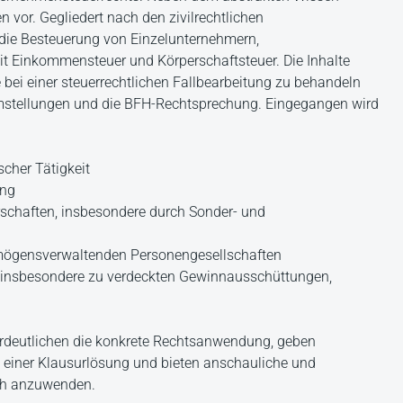
en vor. Gegliedert nach den zivilrechtlichen
die Besteuerung von Einzelunternehmern,
t Einkommensteuer und Körperschaftsteuer. Die Inhalte
ie bei einer steuerrechtlichen Fallbearbeitung zu behandeln
emstellungen und die BFH-Rechtsprechung. Eingegangen wird
scher Tätigkeit
ung
rschaften, insbesondere durch Sonder- und
ermögensverwaltenden Personengesellschaften
, insbesondere zu verdeckten Gewinnausschüttungen,
erdeutlichen die konkrete Rechtsanwendung, geben
n einer Klausurlösung und bieten anschauliche und
ich anzuwenden.