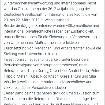
Beschreibung
„Unternehmensverantwortung und Internationales Recht“
war das Generalthema der 36. Zweijahrestagung der
Deutschen Gesellschaft für Internationales Recht, die vom
20. bis 22. März 2019 in Wien stattfand.
Bei der dreitägigen Konferenz wurden völkerrechtliche und
international-privatrechtliche Fragen der Zuständigkeit,
materielle Vorgaben für die Sicherung der Verantwortung
von Unternehmen, Maßnahmen zur effektiven
Durchsetzung von Menschen- und Arbeitsrechten sowie die
Stellung von Unternehmen in der
Investitionsschiedsgerichtsbarkeit (unter besonderer
Berücksichtigung von Korruptionsproblemen) nach
Referaten von Tanja Domej, Oliver Dörr, Anatol Dutta, Peter
Hilpold, Stefan Huber, Nico Krisch, Giesela Rühl und Silja
Vöneky, jeweils aus international-privatrechtlicher und
völkerrechtlicher Perspektive, diskutiert.
Dieser Band beinhaltet neben der Podiumsdiskussion zum
Generalthema die Referate und Diskussionsbeiträge der
Vertreterinnen und Vertreter der Völkerrechtswissenschaft