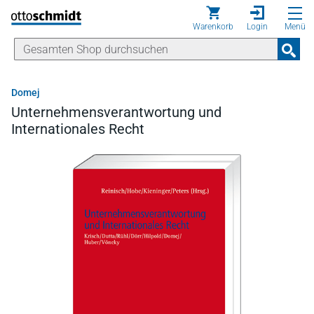
Direkt zum Inhalt
Warenkorb
Login
Menü
Domej
Unternehmensverantwortung und
Internationales Recht