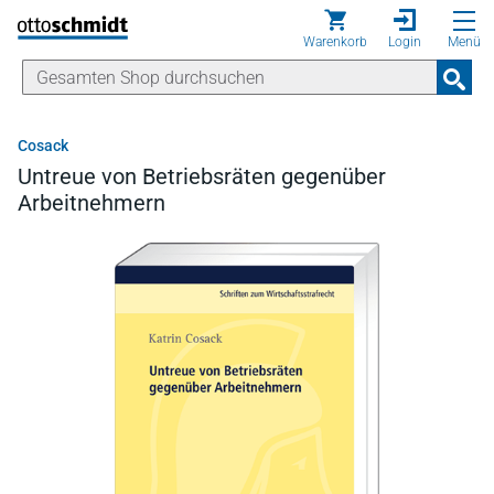
Direkt zum Inhalt
Warenkorb
Login
Menü
Cosack
Untreue von Betriebsräten gegenüber
Arbeitnehmern