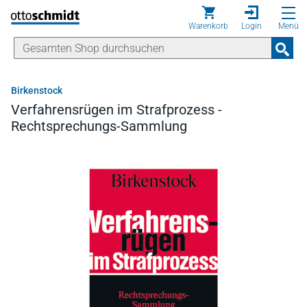
Direkt zum Inhalt
Warenkorb
Login
Menü
Birkenstock
Verfahrensrügen im Strafprozess -
Rechtsprechungs-Sammlung