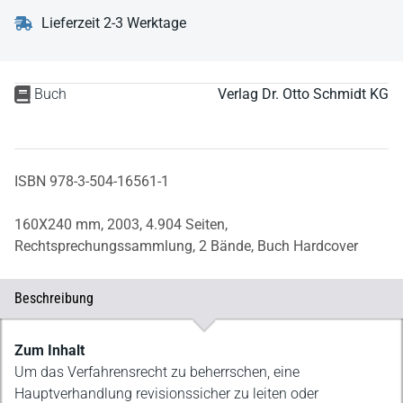
Lieferzeit 2-3 Werktage
Buch
Verlag Dr. Otto Schmidt KG
ISBN 978-3-504-16561-1
160X240 mm,
2003,
4.904 Seiten,
Rechtsprechungssammlung,
2 Bände,
Buch Hardcover
Beschreibung
Beschreibung
Zum Inhalt
Um das Verfahrensrecht zu beherrschen, eine
Hauptverhandlung revisionssicher zu leiten oder