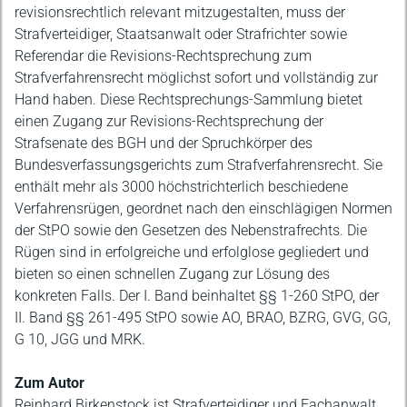
revisionsrechtlich relevant mitzugestalten, muss der
Strafverteidiger, Staatsanwalt oder Strafrichter sowie
Referendar die Revisions-Rechtsprechung zum
Strafverfahrensrecht möglichst sofort und vollständig zur
Hand haben. Diese Rechtsprechungs-Sammlung bietet
einen Zugang zur Revisions-Rechtsprechung der
Strafsenate des BGH und der Spruchkörper des
Bundesverfassungsgerichts zum Strafverfahrensrecht. Sie
enthält mehr als 3000 höchstrichterlich beschiedene
Verfahrensrügen, geordnet nach den einschlägigen Normen
der StPO sowie den Gesetzen des Nebenstrafrechts. Die
Rügen sind in erfolgreiche und erfolglose gegliedert und
bieten so einen schnellen Zugang zur Lösung des
konkreten Falls. Der I. Band beinhaltet §§ 1-260 StPO, der
II. Band §§ 261-495 StPO sowie AO, BRAO, BZRG, GVG, GG,
G 10, JGG und MRK.
Zum Autor
Reinhard Birkenstock ist Strafverteidiger und Fachanwalt