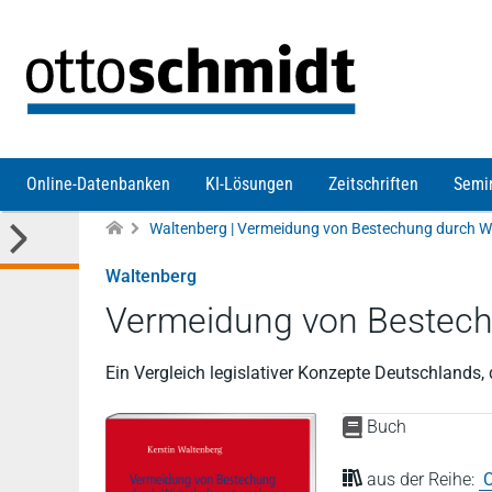
Direkt zum Inhalt
Online-Datenbanken
KI-Lösungen
Zeitschriften
Semi
Waltenberg
Vermeidung von Bestech
Ein Vergleich legislativer Konzepte Deutschlands
Buch
aus der Reihe:
C