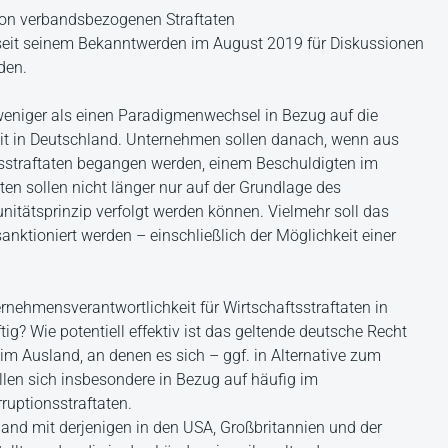
von verbandsbezogenen Straftaten
seit seinem Bekanntwerden im August 2019 für Diskussionen
den.
weniger als einen Paradigmenwechsel in Bezug auf die
eit in Deutschland. Unternehmen sollen danach, wenn aus
tsstraftaten begangen werden, einem Beschuldigten im
ten sollen nicht länger nur auf der Grundlage des
itätsprinzip verfolgt werden können. Vielmehr soll das
nktioniert werden – einschließlich der Möglichkeit einer
rnehmensverantwortlichkeit für Wirtschaftsstraftaten in
g? Wie potentiell effektiv ist das geltende deutsche Recht
 im Ausland, an denen es sich – ggf. in Alternative zum
llen sich insbesondere in Bezug auf häufig im
ptionsstraftaten.
hland mit derjenigen in den USA, Großbritannien und der