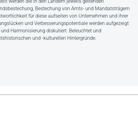
llt werden die in den Ländern jeweils geltenden
landsbestechung, Bestechung von Amts- und Mandatsträgern
twortlichkeit für diese aufseiten von Unternehmen und ihrer
lungslücken und Verbesserungspotentiale werden aufgezeigt
g und Harmonisierung diskutiert. Beleuchtet und
tshistorischen und -kulturellen Hintergründe.