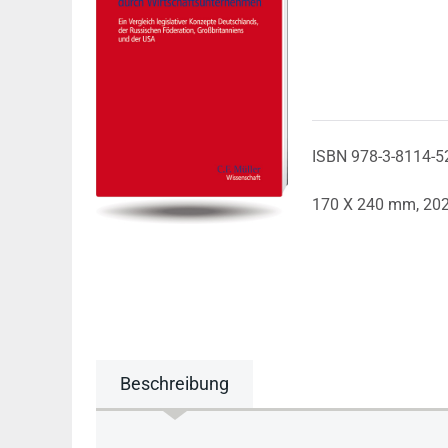
ISBN 978-3-8114-5
170 X 240 mm,
20
Beschreibung