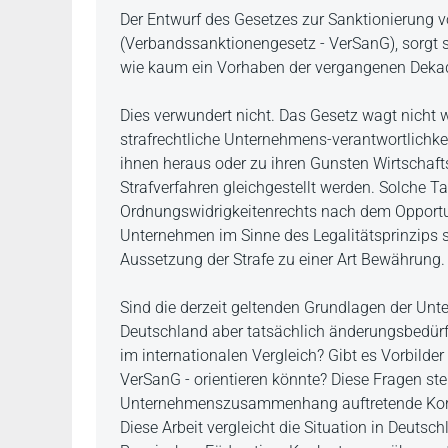
Beschreibung
Der Entwurf des Gesetzes zur Sanktionierung 
(Verbandssanktionengesetz - VerSanG), sorgt 
wie kaum ein Vorhaben der vergangenen Deka
Dies verwundert nicht. Das Gesetz wagt nicht 
strafrechtliche Unternehmens-verantwortlichk
ihnen heraus oder zu ihren Gunsten Wirtschaf
Strafverfahren gleichgestellt werden. Solche Ta
Ordnungswidrigkeitenrechts nach dem Opportun
Unternehmen im Sinne des Legalitätsprinzips sa
Aussetzung der Strafe zu einer Art Bewährung.
Sind die derzeit geltenden Grundlagen der Unte
Deutschland aber tatsächlich änderungsbedürfti
im internationalen Vergleich? Gibt es Vorbilder
VerSanG - orientieren könnte? Diese Fragen ste
Unternehmenszusammenhang auftretende Korru
Diese Arbeit vergleicht die Situation in Deutsc