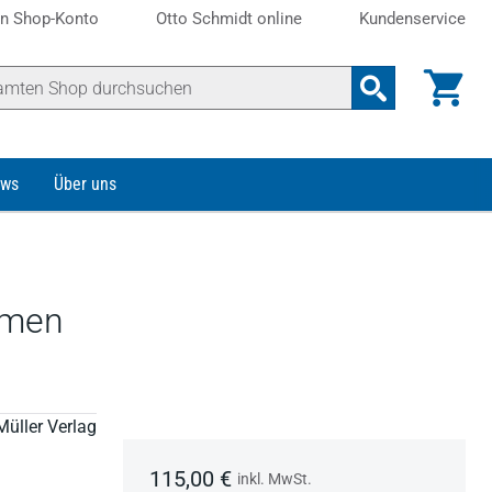
n Shop-Konto
Otto Schmidt online
Kundenservice
ws
Über uns
hmen
Müller Verlag
115,00 €
inkl. MwSt.