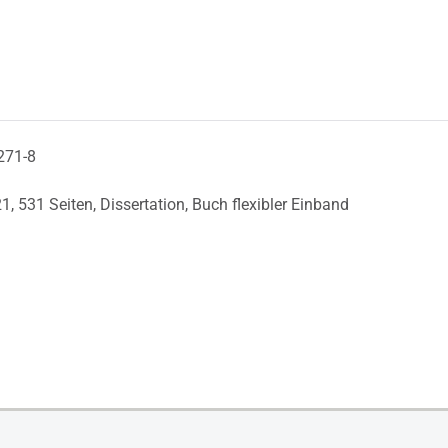
271-8
21,
531 Seiten,
Dissertation,
Buch flexibler Einband