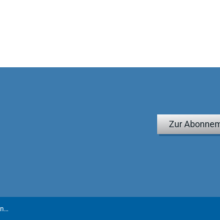
Zur Abonnem
Waltenberg | Vermeidung von Bestechung durch Wirtschaftsunternehmen