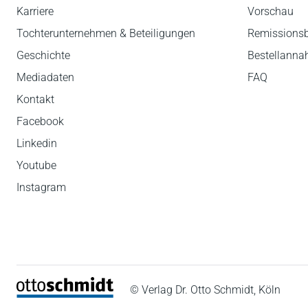
Karriere
Vorschau
Tochterunternehmen & Beteiligungen
Remissions
Geschichte
Bestellann
Mediadaten
FAQ
Kontakt
Facebook
Linkedin
Youtube
Instagram
© Verlag Dr. Otto Schmidt, Köln