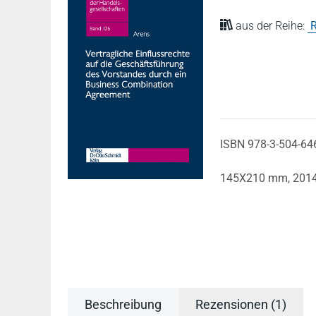
aus der Reihe:
R
ISBN 978-3-504-64
145X210 mm,
201
Beschreibung
Rezensionen (1)