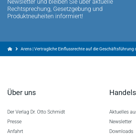
Newsletter und bleiben Sie über aktuelle
Rechtsprechung, Gesetzgebung und
Produktneuheiten informiert!
Über uns
Handels
Der Verlag Dr. Otto Schmidt
Aktuelles au
Presse
Newsletter
Anfahrt
Downloads