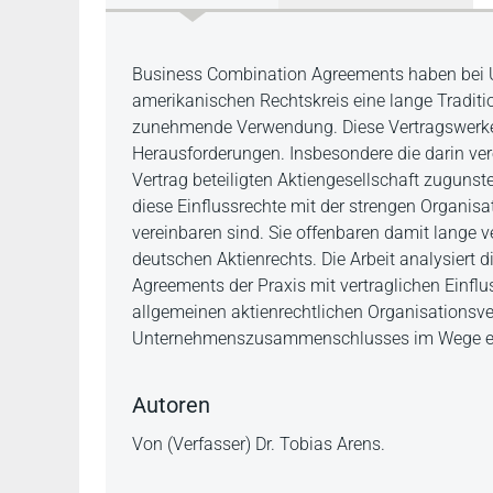
Beschreibung
Business Combination Agreements haben bei
amerikanischen Rechtskreis eine lange Traditio
zunehmende Verwendung. Diese Vertragswerke 
Herausforderungen. Insbesondere die darin ver
Vertrag beteiligten Aktiengesellschaft zugunst
diese Einflussrechte mit der strengen Organis
vereinbaren sind. Sie offenbaren damit lange 
deutschen Aktienrechts. Die Arbeit analysiert
Agreements der Praxis mit vertraglichen Einflu
allgemeinen aktienrechtlichen Organisationsve
Unternehmenszusammenschlusses im Wege ein
Autoren
Von (Verfasser) Dr. Tobias Arens.