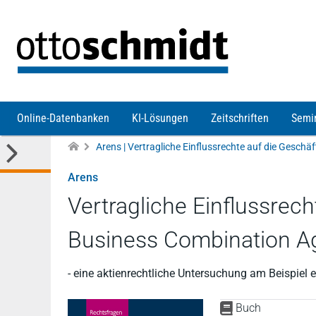
Direkt zum Inhalt
Online-Datenbanken
KI-Lösungen
Zeitschriften
Semi
Arens
Vertragliche Einflussrec
Business Combination A
- eine aktienrechtliche Untersuchung am Beispi
Buch