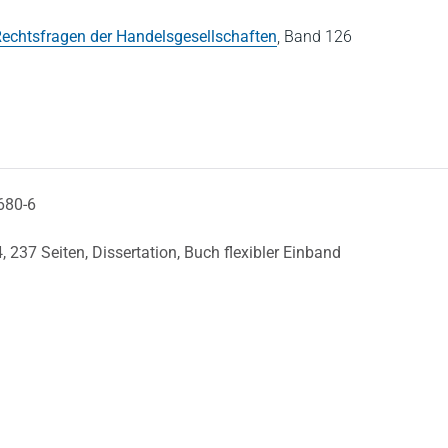
echtsfragen der Handelsgesellschaften
,
Band 126
680-6
4,
237 Seiten,
Dissertation,
Buch flexibler Einband