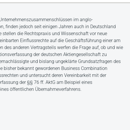
 Unternehmenszusammenschlüssen im anglo-
n, finden jedoch seit einigen Jahren auch in Deutschland
stellen die Rechtspraxis und Wissenschaft vor neue
einbarten Einflussrechte auf die Geschäftsführung einer am
en des anderen Vertragsteils werfen die Frage auf, ob und wie
ationsverfassung der deutschen Aktiengesellschaft zu
vernachlässigte und bislang ungeklärte Grundsatzfragen des
 die bisher bekannt gewordenen Business Combination
ssrechten und untersucht deren Vereinbarkeit mit der
rfassung der §§ 76 ff. AktG am Beispiel eines
es öffentlichen Übernahmeverfahrens.