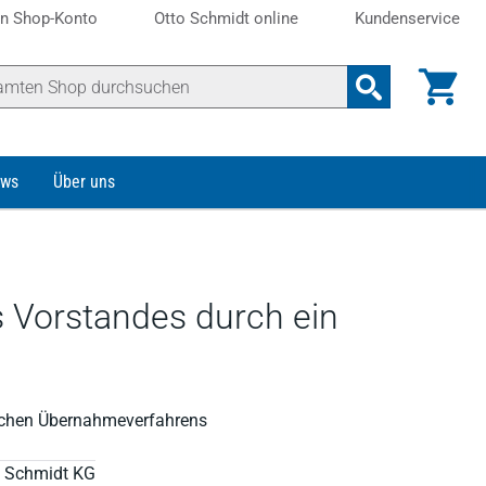
n Shop-Konto
Otto Schmidt online
Kundenservice
ws
Über uns
s Vorstandes durch ein
lichen Übernahmeverfahrens
to Schmidt KG