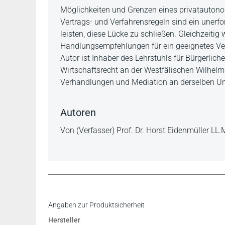
Beschreibung
Möglichkeiten und Grenzen eines privatauto
Vertrags- und Verfahrensregeln sind ein unerf
leisten, diese Lücke zu schließen. Gleichzeitig 
Handlungsempfehlungen für ein geeignetes Ver
Autor ist Inhaber des Lehrstuhls für Bürgerlich
Wirtschaftsrecht an der Westfälischen Wilhelm
Verhandlungen und Mediation an derselben Uni
Autoren
Von (Verfasser) Prof. Dr. Horst Eidenmüller LL.
Angaben zur Produktsicherheit
Hersteller