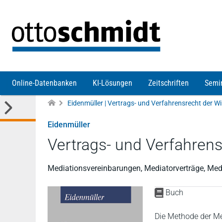
Direkt zum Inhalt
Online-Datenbanken
KI-Lösungen
Zeitschriften
Semi
Eidenmüller
Vertrags- und Verfahrens
Mediationsvereinbarungen, Mediatorverträge, Medi
Buch
Die Methode der Med