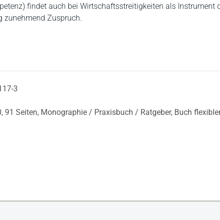
enz) findet auch bei Wirtschaftsstreitigkeiten als Instrument 
ng zunehmend Zuspruch.
117-3
0,
91 Seiten,
Monographie / Praxisbuch / Ratgeber,
Buch flexible