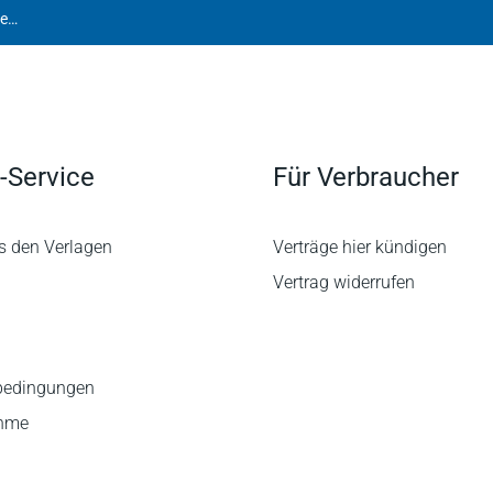
Eidenmüller | Vertrags- und Verfahrensrecht der Wirtschaftsmediation
-Service
Für Verbraucher
s den Verlagen
Verträge hier kündigen
Vertrag widerrufen
bedingungen
ahme