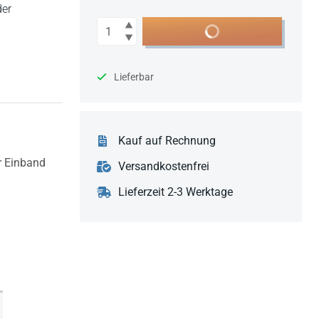
der
Anzahl
In den Warenkorb
Lieferbar
Kauf auf Rechnung
r Einband
Versandkostenfrei
Lieferzeit 2-3 Werktage