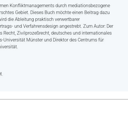
nomen Konfliktmanagements durch mediationsbezogene
orschtes Gebiet. Dieses Buch möchte einen Beitrag dazu
wird die Ableitung praktisch verwertbarer
trags- und Verfahrensdesign angestrebt. Zum Autor: Der
es Recht, Zivilprozeßrecht, deutsches und internationales
s-Universität Münster und Direktor des Centrums für
versität.
M.