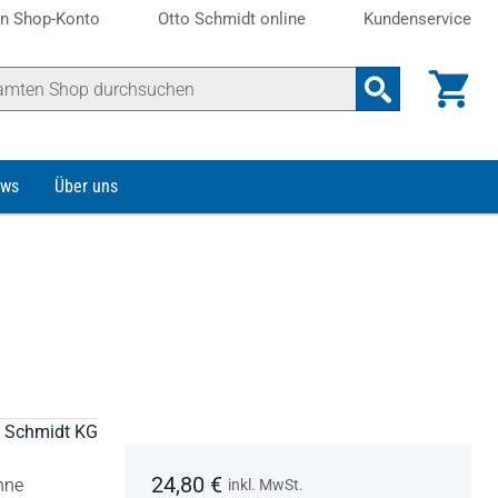
n Shop-Konto
Otto Schmidt online
Kundenservice
ws
Über uns
to Schmidt KG
24,80 €
hne
inkl. MwSt.