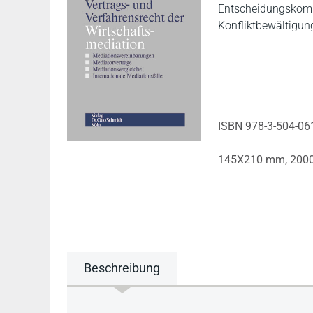
Entscheidungskompet
Konfliktbewältigu
ISBN 978-3-504-06
145X210 mm,
200
Beschreibung