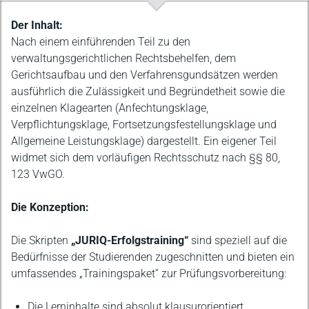
Beschreibung
Der Inhalt:
Nach einem einführenden Teil zu den
verwaltungsgerichtlichen Rechtsbehelfen, dem
Gerichtsaufbau und den Verfahrensgundsätzen werden
ausführlich die Zulässigkeit und Begründetheit sowie die
einzelnen Klagearten (Anfechtungsklage,
Verpflichtungsklage, Fortsetzungsfestellungsklage und
Allgemeine Leistungsklage) dargestellt. Ein eigener Teil
widmet sich dem vorläufigen Rechtsschutz nach §§ 80,
123 VwGO.
Die Konzeption:
Die Skripten
„JURIQ-Erfolgstraining“
sind speziell auf die
Bedürfnisse der Studierenden zugeschnitten und bieten ein
umfassendes „Trainingspaket“ zur Prüfungsvorbereitung:
Die Lerninhalte sind absolut klausurorientiert