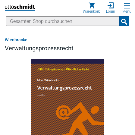
Direkt zum Inhalt
Warenkorb
Login
Menü
Wienbracke
Verwaltungsprozessrecht