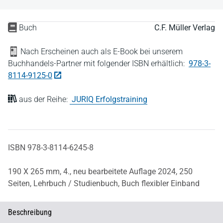
Buch
C.F. Müller Verlag
Nach Erscheinen auch als E-Book bei unserem
Buchhandels-Partner mit folgender ISBN erhältlich:
978-3-
8114-9125-0
aus der Reihe:
JURIQ Erfolgstraining
ISBN 978-3-8114-6245-8
190 X 265 mm,
4., neu bearbeitete Auflage 2024,
250
Seiten,
Lehrbuch / Studienbuch,
Buch flexibler Einband
Beschreibung