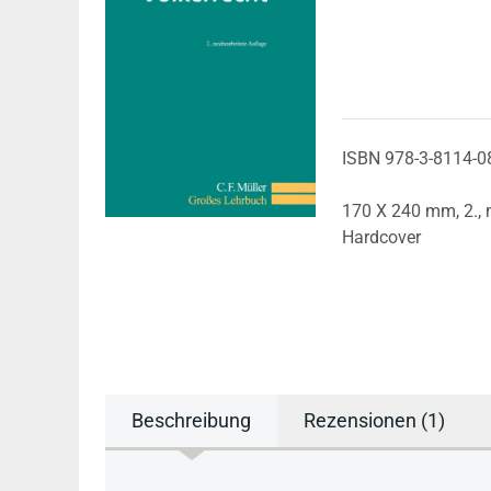
ISBN 978-3-8114-0
170 X 240 mm,
2.,
Hardcover
Beschreibung
Rezensionen (1)