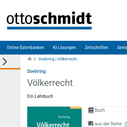
Direkt zum Inhalt
Online-Datenbanken
KI-Lösungen
Zeitschriften
Semi
Doehring | Völkerrecht
Doehring
Völkerrecht
Ein Lehrbuch
Buch
aus der Reihe:
C