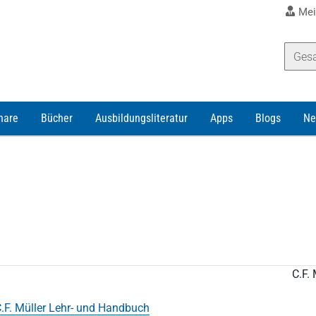
Mei
nare
Bücher
Ausbildungsliteratur
Apps
Blogs
Ne
C.F. 
.F. Müller Lehr- und Handbuch