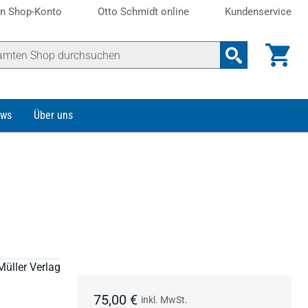
n Shop-Konto
Otto Schmidt online
Kundenservice
ws
Über uns
Müller Verlag
75,00 €
inkl. MwSt.