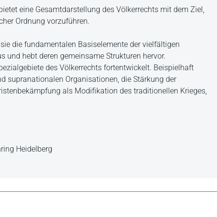
ietet eine Gesamtdarstellung des Völkerrechts mit dem Ziel,
cher Ordnung vorzuführen.
t sie die fundamentalen Basiselemente der vielfältigen
us und hebt deren gemeinsame Strukturen hervor.
ezialgebiete des Völkerrechts fortentwickelt. Beispielhaft
nd supranationalen Organisationen, die Stärkung der
istenbekämpfung als Modifikation des traditionellen Krieges,
ehring Heidelberg