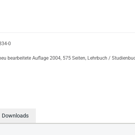
834-0
 neu bearbeitete Auflage 2004,
575 Seiten,
Lehrbuch / Studienbu
Downloads