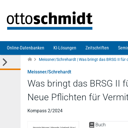
Direkt zum Inhalt
Online-Datenbanken
KI-Lösungen
Zeitschriften
Semi
Meissner/Schrehardt
Was bringt das BRSG II 
Neue Pflichten für Vermit
Kompass 2/2024
Buch