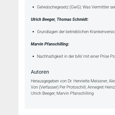
Gelwäschegesetz (GwG): Was Vermittler se
Ulrich Beeger, Thomas Schmidt:
Grundlagen der betrieblichen Krankenversic
Marvin Pfanschilling:
Nachhaltigkeit in der bAV mit einer Prise P
Autoren
Herausgegeben von Dr. Henriette Meissner; Al
Von (Verfasser) Per Protoschill; Annegret Hein
Ulrich Beeger; Marvin Pfanschilling