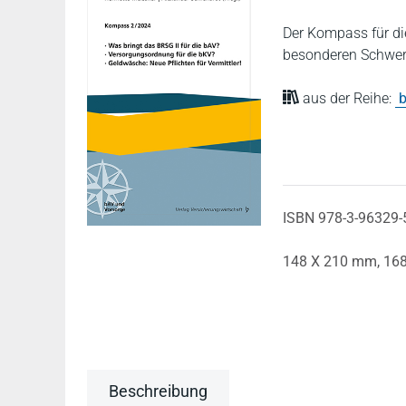
Der Kompass für di
besonderen Schwerp
aus der Reihe:
b
ISBN 978-3-96329-
148 X 210 mm,
168
Beschreibung