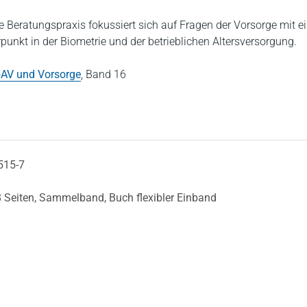
e Beratungspraxis fokussiert sich auf Fragen der Vorsorge mit 
unkt in der Biometrie und der betrieblichen Altersversorgung.
AV und Vorsorge
,
Band 16
515-7
 Seiten,
Sammelband,
Buch flexibler Einband