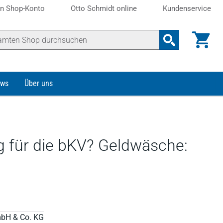
n Shop-Konto
Otto Schmidt online
Kundenservice
ws
Über uns
g für die bKV? Geldwäsche:
mbH & Co. KG