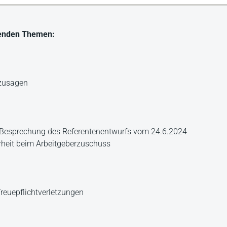
genden Themen:
szusagen
): Besprechung des Referentenentwurfs vom 24.6.2024
erheit beim Arbeitgeberzuschuss
euepflichtverletzungen