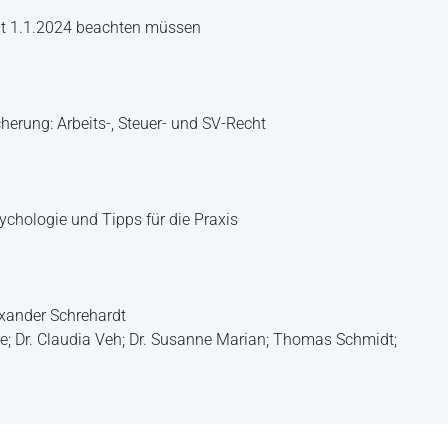
it 1.1.2024 beachten müssen
herung: Arbeits-, Steuer- und SV-Recht
sychologie und Tipps für die Praxis
exander Schrehardt
ze; Dr. Claudia Veh; Dr. Susanne Marian; Thomas Schmidt;