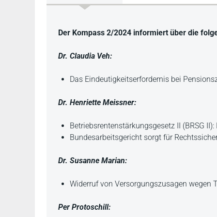
Beschreibung
Der Kompass 2/2024 informiert über die fol
Dr. Claudia Veh:
Das Eindeutigkeitserfordernis bei Pension
Dr. Henriette Meissner:
Betriebsrentenstärkungsgesetz II (BRSG II
Bundesarbeitsgericht sorgt für Rechtssich
Dr. Susanne Marian:
Widerruf von Versorgungszusagen wegen Tr
Per Protoschill: