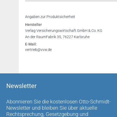
Angaben zur Produktsicherheit
Hersteller
Verlag Versicherungswirtschaft GmbH & Co. KG
An der RaumFabrik 35, 76227 Karlsruhe
E-Mail:
vertrieb@vvw.de
Newsletter
Abonnieren Sie die kostenlosen Otto-Schmidt-
Newsletter und bleiben Sie über aktuelle
Rechtsprechung, Gesetzgebung und