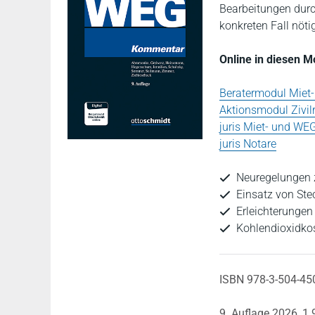
Bearbeitungen durc
konkreten Fall nöti
Online in diesen 
Beratermodul Miet
Aktionsmodul Zivil
juris Miet- und WE
juris Notare
Neuregelungen 
Einsatz von Ste
Erleichterungen
Kohlendioxidko
ISBN 978-3-504-45
9. Auflage 2026,
1.