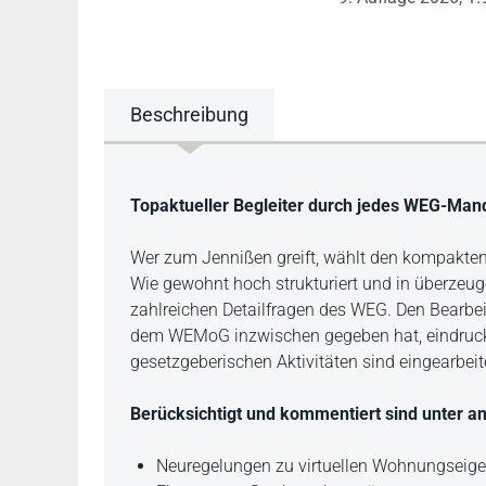
Beschreibung
Beschreibung
Topaktueller Begleiter durch jedes WEG-Man
Wer zum Jennißen greift, wählt den kompak
Wie gewohnt hoch strukturiert und in überzeug
zahlreichen Detailfragen des WEG. Den Bearbeit
dem WEMoG inzwischen gegeben hat, eindrucksv
gesetzgeberischen Aktivitäten sind eingearbeit
Berücksichtigt und kommentiert sind unter a
Neuregelungen zu virtuellen Wohnungsei