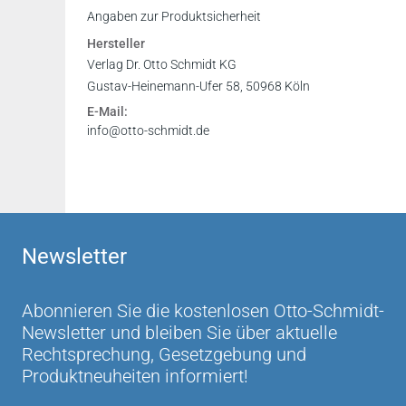
Angaben zur Produktsicherheit
Hersteller
Verlag Dr. Otto Schmidt KG
Gustav-Heinemann-Ufer 58, 50968 Köln
E-Mail:
info@otto-schmidt.de
Newsletter
Abonnieren Sie die kostenlosen Otto-Schmidt-
Newsletter und bleiben Sie über aktuelle
Rechtsprechung, Gesetzgebung und
Produktneuheiten informiert!