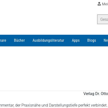
Mei
nare
Bücher
Ausbildungsliteratur
Apps
Blogs
Ne
Verlag Dr. Ot
entar, der Praxisnähe und Darstellungstiefe perfekt verbindet.