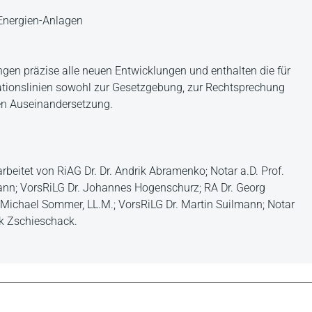
-Energien-Anlagen
ngen präzise alle neuen Entwicklungen und enthalten die für
tationslinien sowohl zur Gesetzgebung, zur Rechtsprechung
en Auseinandersetzung.
eitet von RiAG Dr. Dr. Andrik Abramenko; Notar a.D. Prof.
emann; VorsRiLG Dr. Johannes Hogenschurz; RA Dr. Georg
. Michael Sommer, LL.M.; VorsRiLG Dr. Martin Suilmann; Notar
nk Zschieschack.