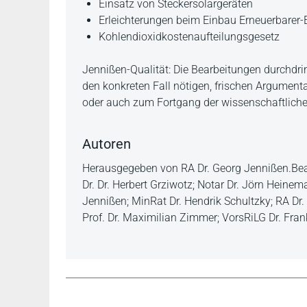
Einsatz von Steckersolargeräten
Erleichterungen beim Einbau Erneuerbarer
Kohlendioxidkostenaufteilungsgesetz
Jennißen-Qualität: Die Bearbeitungen durchdri
den konkreten Fall nötigen, frischen Argumen
oder auch zum Fortgang der wissenschaftlich
Autoren
Herausgegeben von RA Dr. Georg Jennißen.Bearb
Dr. Dr. Herbert Grziwotz; Notar Dr. Jörn Hein
Jennißen; MinRat Dr. Hendrik Schultzky; RA Dr
Prof. Dr. Maximilian Zimmer; VorsRiLG Dr. Fra