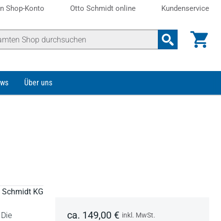
n Shop-Konto
Otto Schmidt online
Kundenservice
ws
Über uns
to Schmidt KG
ca. 149,00 €
 Die
inkl. MwSt.