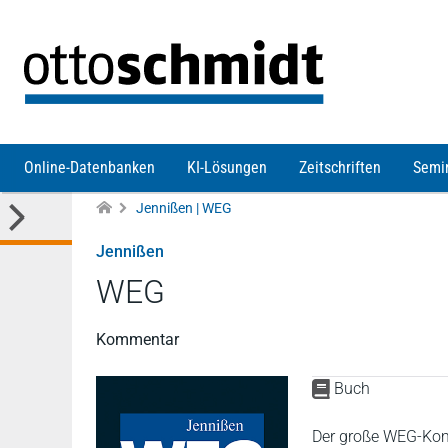
Direkt zum Inhalt
Online-Datenbanken
KI-Lösungen
Zeitschriften
Semi
Jennißen | WEG
Jennißen
WEG
Kommentar
Buch
Der große WEG-Komm