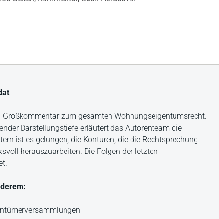
dat
ten Großkommentar zum gesamten Wohnungseigentumsrecht.
ender Darstellungstiefe erläutert das Autorenteam die
ern ist es gelungen, die Konturen, die die Rechtsprechung
oll herauszuarbeiten. Die Folgen der letzten
et.
nderem:
gentümerversammlungen