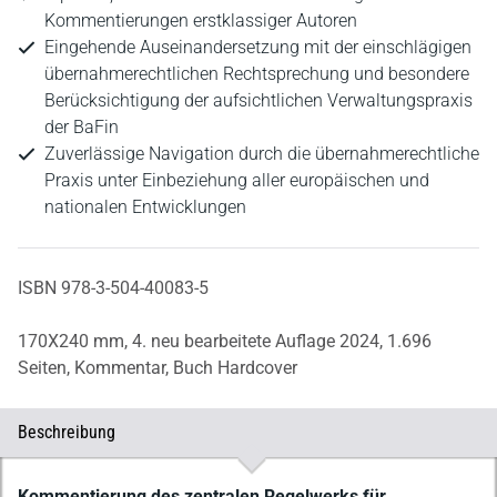
Kommentierungen erstklassiger Autoren
Eingehende Auseinandersetzung mit der einschlägigen
übernahmerechtlichen Rechtsprechung und besondere
Berücksichtigung der aufsichtlichen Verwaltungspraxis
der BaFin
Zuverlässige Navigation durch die übernahmerechtliche
Praxis unter Einbeziehung aller europäischen und
nationalen Entwicklungen
ISBN 978-3-504-40083-5
170X240 mm,
4. neu bearbeitete Auflage 2024,
1.696
Seiten,
Kommentar,
Buch Hardcover
Beschreibung
Beschreibung
Kommentierung des zentralen Regelwerks für