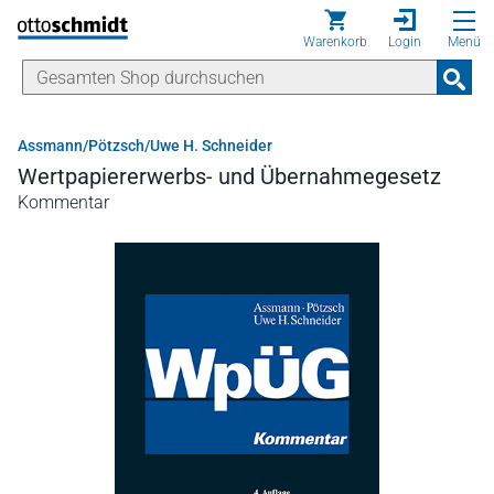
Direkt zum Inhalt
Warenkorb
Login
Menü
Assmann/Pötzsch/Uwe H. Schneider
Wertpapiererwerbs- und Übernahmegesetz
Kommentar