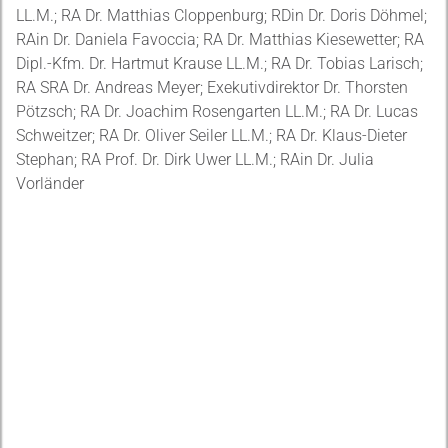
LL.M.; RA Dr. Matthias Cloppenburg; RDin Dr. Doris Döhmel;
RAin Dr. Daniela Favoccia; RA Dr. Matthias Kiesewetter; RA
Dipl.-Kfm. Dr. Hartmut Krause LL.M.; RA Dr. Tobias Larisch;
RA SRA Dr. Andreas Meyer; Exekutivdirektor Dr. Thorsten
Pötzsch; RA Dr. Joachim Rosengarten LL.M.; RA Dr. Lucas
Schweitzer; RA Dr. Oliver Seiler LL.M.; RA Dr. Klaus-Dieter
Stephan; RA Prof. Dr. Dirk Uwer LL.M.; RAin Dr. Julia
Vorländer